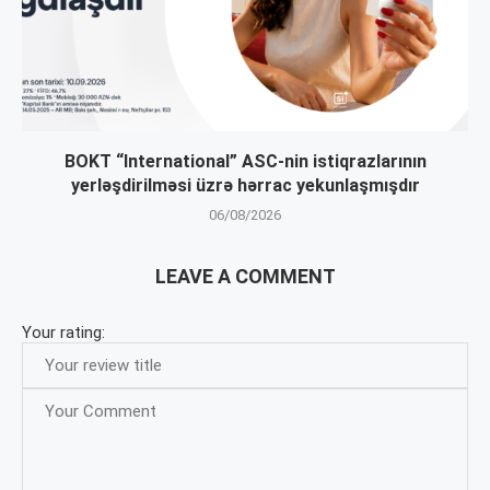
BOKT “International” ASC-nin istiqrazlarının
yerləşdirilməsi üzrə hərrac yekunlaşmışdır
06/08/2026
LEAVE A COMMENT
Your rating: