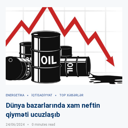
ENERGETIKA
İQTISADIYYAT
TOP XƏBƏRLƏR
Dünya bazarlarında xam neftin
qiyməti ucuzlaşıb
24/06/2024
0 minutes read