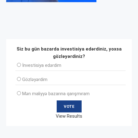
Siz bu gün bazarda investisiya edərdiniz, yoxsa
gözləyərdiniz?
İnvеstisiya edərdim
Gözləyərdim
Mən maliyyə bazarına qarışmıram
View Results