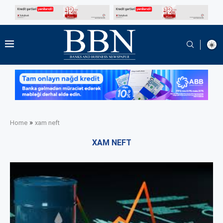
»
Home
xam neft
XAM NEFT