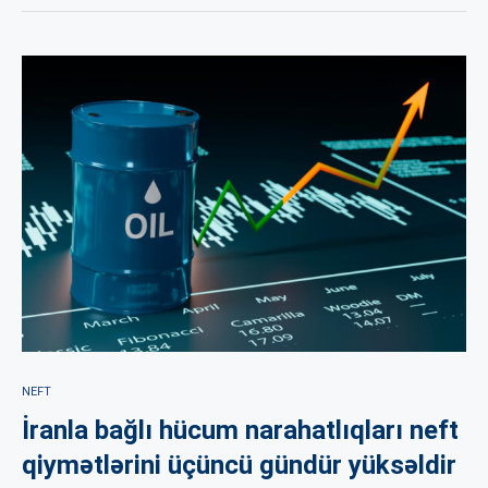
NEFT
İranla bağlı hücum narahatlıqları neft
qiymətlərini üçüncü gündür yüksəldir