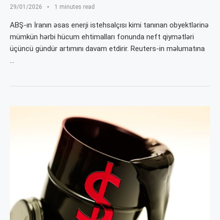
29/01/2026
1 minutes read
ABŞ-ın İranın əsas enerji istehsalçısı kimi tanınan obyektlərinə
mümkün hərbi hücum ehtimalları fonunda neft qiymətləri
üçüncü gündür artımını davam etdirir. Reuters-in məlumatına
…