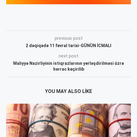
previous post
2 dəqiqədə 11 fevral tarixi-GÜNÜN İCMALI
next post
Maliyyə Nazirliyinin istiqrazlarının yerləşdirilməsi üzrə
hərrac keçirilib
YOU MAY ALSO LIKE