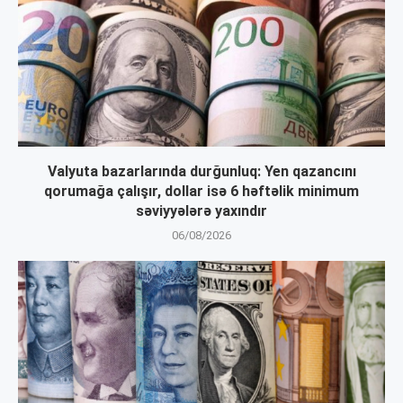
Valyuta bazarlarında durğunluq: Yen qazancını
qorumağa çalışır, dollar isə 6 həftəlik minimum
səviyyələrə yaxındır
06/08/2026