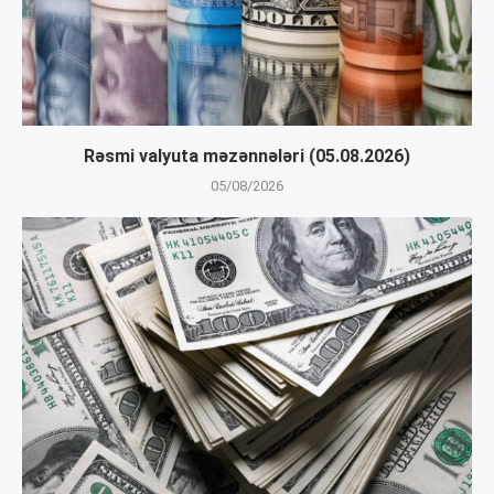
Rəsmi valyuta məzənnələri (05.08.2026)
05/08/2026