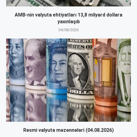
AMB-nin valyuta ehtiyatları 13,8 milyard dollara
yaxınlaşıb
04/08/2026
Rəsmi valyuta məzənnələri (04.08.2026)