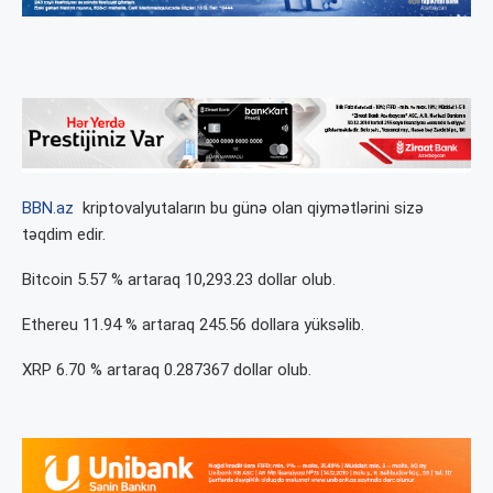
BBN.az
kriptovalyutaların bu günə olan qiymətlərini sizə
təqdim edir.
Bitcoin 5.57 % artaraq 10,293.23 dollar olub.
Ethereu 11.94 % artaraq 245.56 dollara yüksəlib.
XRP 6.70 % artaraq 0.287367 dollar olub.