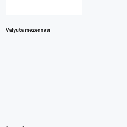
Valyuta məzənnəsi