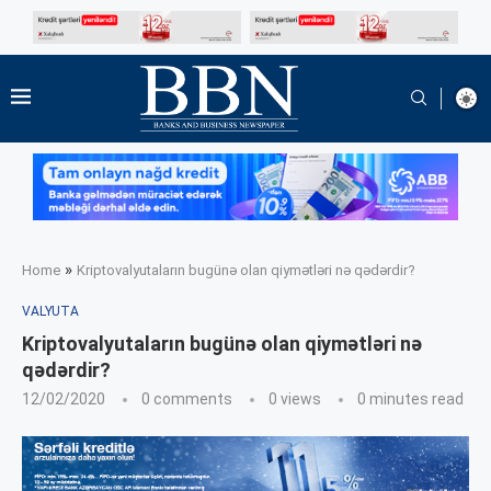
»
Home
Kriptovalyutaların bugünə olan qiymətləri nə qədərdir?
VALYUTA
Kriptovalyutaların bugünə olan qiymətləri nə
qədərdir?
12/02/2020
0 comments
0
views
0 minutes read