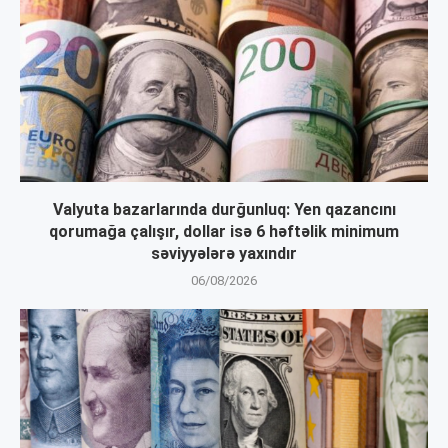
Valyuta bazarlarında durğunluq: Yen qazancını
qorumağa çalışır, dollar isə 6 həftəlik minimum
səviyyələrə yaxındır
06/08/2026