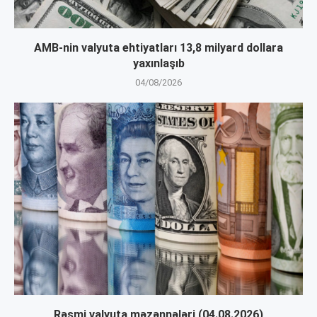
AMB-nin valyuta ehtiyatları 13,8 milyard dollara
yaxınlaşıb
04/08/2026
Rəsmi valyuta məzənnələri (04.08.2026)