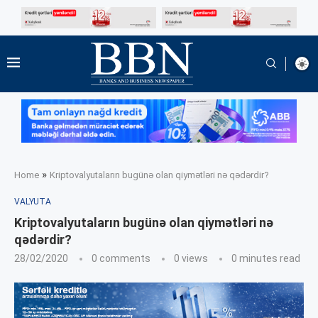
»
Home
Kriptovalyutaların bugünə olan qiymətləri nə qədərdir?
VALYUTA
Kriptovalyutaların bugünə olan qiymətləri nə
qədərdir?
28/02/2020
0 comments
0
views
0 minutes read