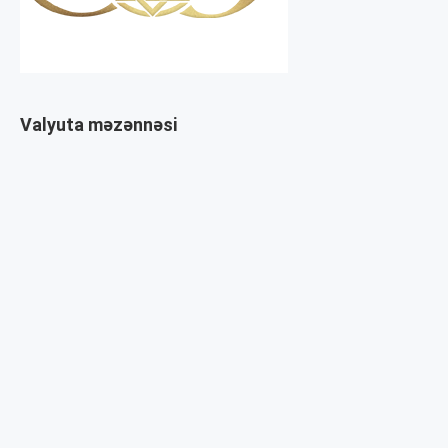
Valyuta məzənnəsi