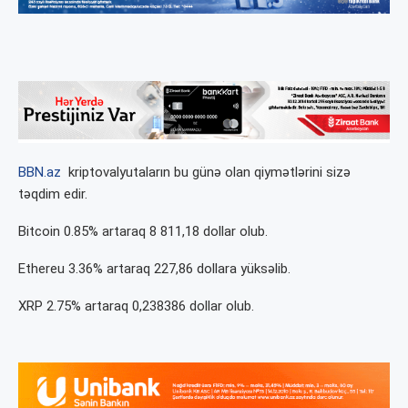
BBN.az
kriptovalyutaların bu günə olan qiymətlərini sizə
təqdim edir.
Bitcoin 0.85% artaraq 8 811,18 dollar olub.
Ethereu 3.36% artaraq 227,86 dollara yüksəlib.
XRP 2.75% artaraq 0,238386 dollar olub.