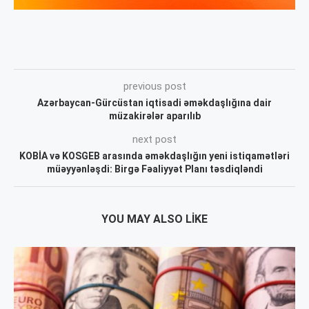
previous post
Azərbaycan-Gürcüstan iqtisadi əməkdaşlığına dair
müzakirələr aparılıb
next post
KOBİA və KOSGEB arasında əməkdaşlığın yeni istiqamətləri
müəyyənləşdi: Birgə Fəaliyyət Planı təsdiqləndi
YOU MAY ALSO LIKE