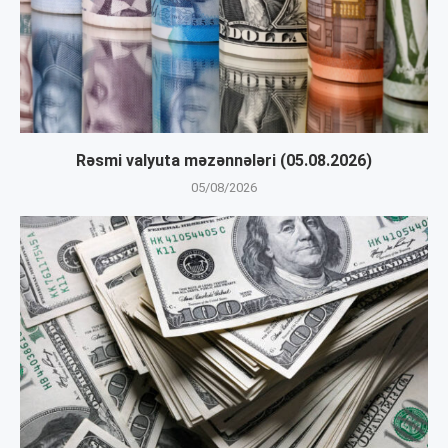
Rəsmi valyuta məzənnələri (05.08.2026)
05/08/2026