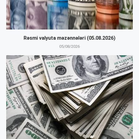
Rəsmi valyuta məzənnələri (05.08.2026)
05/08/2026