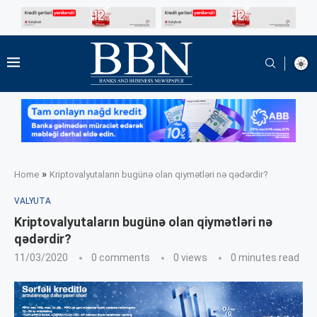
»
Home
Kriptovalyutaların bugünə olan qiymətləri nə qədərdir?
VALYUTA
Kriptovalyutaların bugünə olan qiymətləri nə
qədərdir?
11/03/2020
0 comments
0
views
0 minutes read