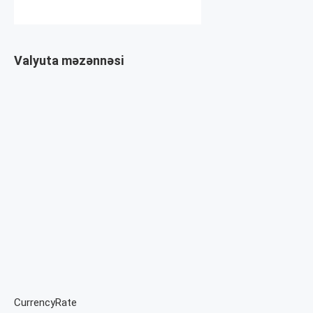
Valyuta məzənnəsi
CurrencyRate