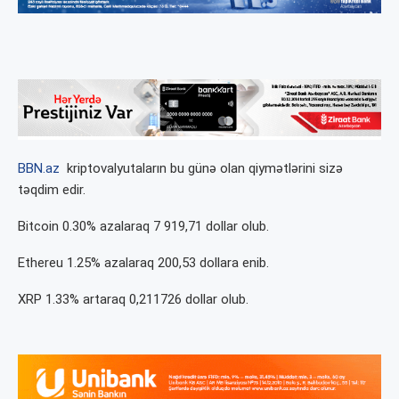
BBN.az
kriptovalyutaların bu günə olan qiymətlərini sizə
təqdim edir.
Bitcoin 0.30% azalaraq 7 919,71 dollar olub.
Ethereu 1.25% azalaraq 200,53 dollara enib.
XRP 1.33% artaraq 0,211726 dollar olub.