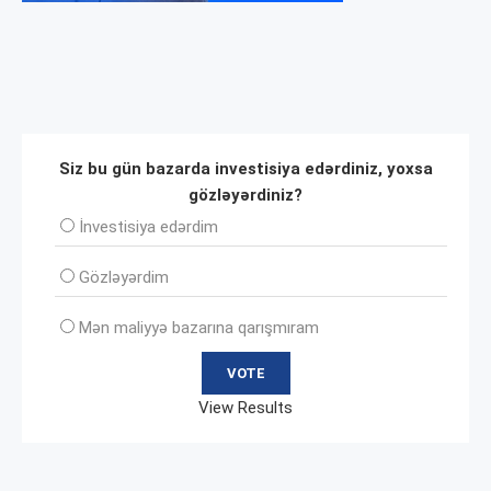
Siz bu gün bazarda investisiya edərdiniz, yoxsa
gözləyərdiniz?
İnvеstisiya edərdim
Gözləyərdim
Mən maliyyə bazarına qarışmıram
View Results