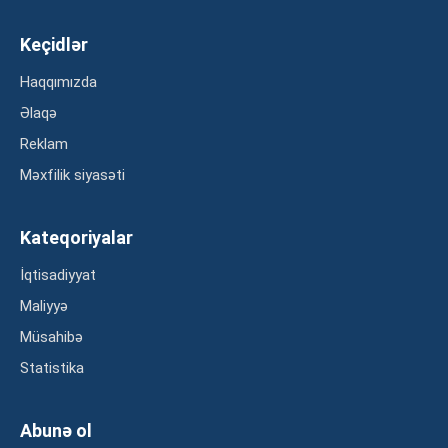
Keçidlər
Haqqımızda
Əlaqə
Reklam
Məxfilik siyasəti
Kateqoriyalar
İqtisadiyyat
Maliyyə
Müsahibə
Statistika
Abunə ol