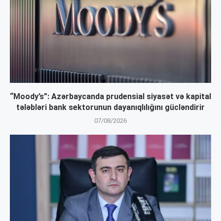
“Moody’s”: Azərbaycanda prudensial siyasət və kapital
tələbləri bank sektorunun dayanıqlılığını gücləndirir
07/08/2026