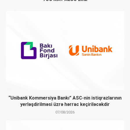
“Unibank Kommersiya Bankı” ASC-nin istiqrazlarının
yerləşdirilməsi üzrə hərrac keçiriləcəkdir
07/08/2026