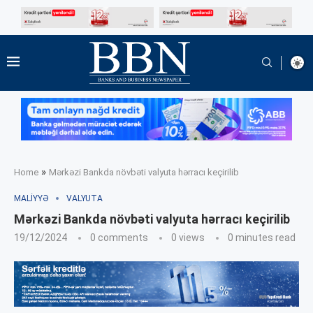
»
Home
Mərkəzi Bankda növbəti valyuta hərracı keçirilib
MALIYYƏ
VALYUTA
Mərkəzi Bankda növbəti valyuta hərracı keçirilib
19/12/2024
0 comments
0
views
0 minutes read