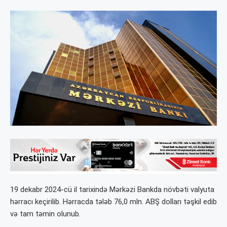
19 dekabr 2024-cü il tarixində Mərkəzi Bankda növbəti valyuta
hərracı keçirilib. Hərracda tələb 76,0 mln. ABŞ dolları təşkil edib
və tam təmin olunub.