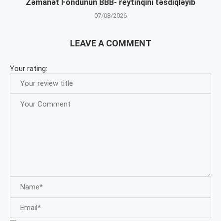
Zəmanət Fondunun BBB- reytinqini təsdiqləyib
07/08/2026
LEAVE A COMMENT
Your rating: