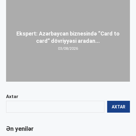
Ekspert: Azərbaycan biznesində “Card to
card” dövriyyəsi aradan...
03/08/2026
Axtar
AXTAR
Ən yenilər