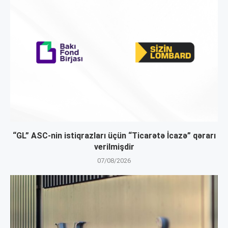
“GL” ASC-nin istiqrazları üçün “Ticarətə İcazə” qərarı
verilmişdir
07/08/2026