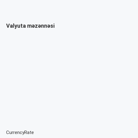
Valyuta məzənnəsi
CurrencyRate