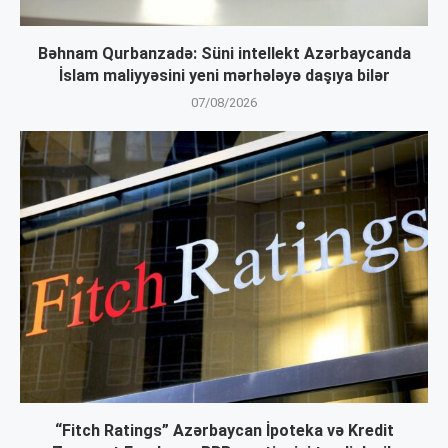
Bəhnam Qurbanzadə: Süni intellekt Azərbaycanda
İslam maliyyəsini yeni mərhələyə daşıya bilər
07/08/2026
“Fitch Ratings” Azərbaycan İpoteka və Kredit