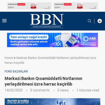
»
Home
Mərkəzi Bankın Qısamüddətli Notlarının yerləşdirilməsi üzrə
hərrac keçirilib
FOND BAZARLARI
Mərkəzi Bankın Qısamüddətli Notlarının
yerləşdirilməsi üzrə hərrac keçirilib
14/02/2020
0 comments
0
views
1 minutes read