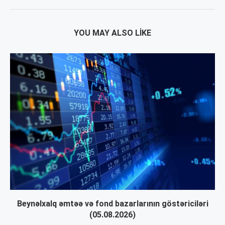
YOU MAY ALSO LIKE
Beynəlxalq əmtəə və fond bazarlarının göstəriciləri
(05.08.2026)