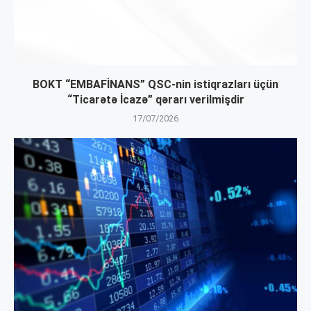
BOKT “EMBAFİNANS” QSC-nin istiqrazları üçün
“Ticarətə İcazə” qərarı verilmişdir
17/07/2026