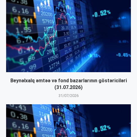
Beynəlxalq əmtəə və fond bazarlarının göstəriciləri
(31.07.2026)
31/07/2026