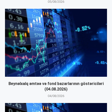
05/08/2026
Beynəlxalq əmtəə və fond bazarlarının göstəriciləri
(04.08.2026)
04/08/2026