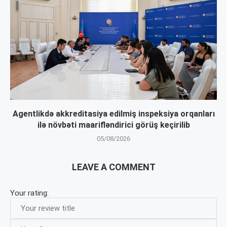
Agentlikdə akkreditasiya edilmiş inspeksiya orqanları
ilə növbəti maarifləndirici görüş keçirilib
05/08/2026
LEAVE A COMMENT
Your rating: