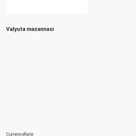
Valyuta məzənnəsi
CurrencyRate