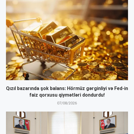
Qızıl bazarında şok balans: Hörmüz gərginliyi və Fed-in
faiz qorxusu qiymətləri dondurdu!
07/08/2026