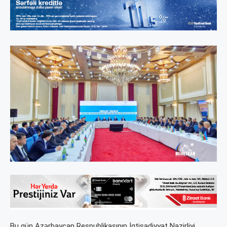
Bu gün Azərbaycan Respublikasının İqtisadiyyat Nazirliyi,