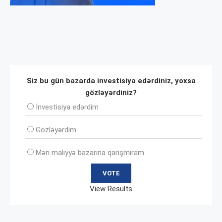
Siz bu gün bazarda investisiya edərdiniz, yoxsa
gözləyərdiniz?
İnvеstisiya edərdim
Gözləyərdim
Mən maliyyə bazarına qarışmıram
View Results