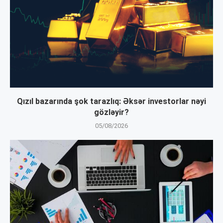
Qızıl bazarında şok tarazlıq: Əksər investorlar nəyi
gözləyir?
05/08/2026