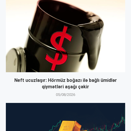
Neft ucuzlaşır: Hörmüz boğazı ilə bağlı ümidlər
qiymətləri aşağı çəkir
05/08/2026