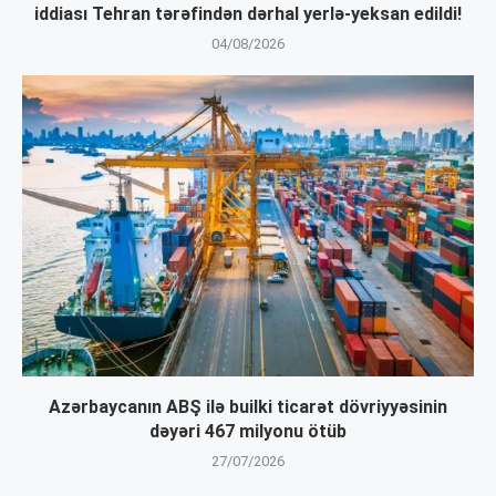
iddiası Tehran tərəfindən dərhal yerlə-yeksan edildi!
04/08/2026
Azərbaycanın ABŞ ilə builki ticarət dövriyyəsinin
dəyəri 467 milyonu ötüb
27/07/2026