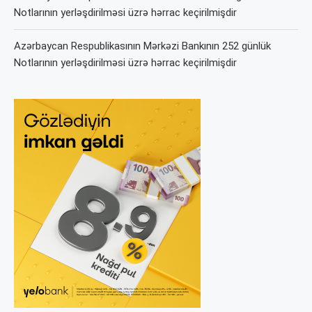
Notlarının yerləşdirilməsi üzrə hərrac keçirilmişdir
Azərbaycan Respublikasının Mərkəzi Bankının 252 günlük
Notlarının yerləşdirilməsi üzrə hərrac keçirilmişdir