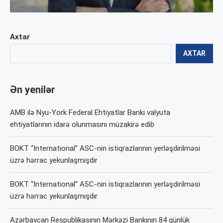
Axtar
AXTAR
Ən yenilər
AMB ilə Nyu-York Federal Ehtiyatlar Bankı valyuta
ehtiyatlarının idarə olunmasını müzakirə edib
BOKT “International” ASC-nin istiqrazlarının yerləşdirilməsi
üzrə hərrac yekunlaşmışdır
BOKT “International” ASC-nin istiqrazlarının yerləşdirilməsi
üzrə hərrac yekunlaşmışdır
Azərbaycan Respublikasının Mərkəzi Bankının 84 günlük