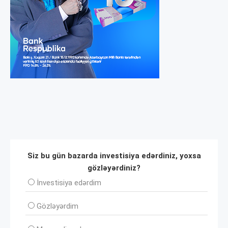
Siz bu gün bazarda investisiya edərdiniz, yoxsa
gözləyərdiniz?
İnvеstisiya edərdim
Gözləyərdim