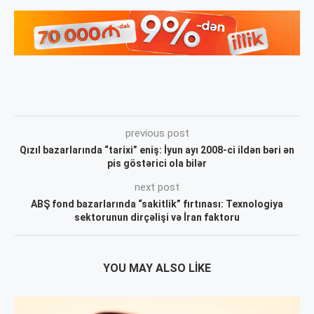
previous post
Qızıl bazarlarında “tarixi” eniş: İyun ayı 2008-ci ildən bəri ən
pis göstərici ola bilər
next post
ABŞ fond bazarlarında “sakitlik” fırtınası: Texnologiya
sektorunun dirçəlişi və İran faktoru
YOU MAY ALSO LIKE