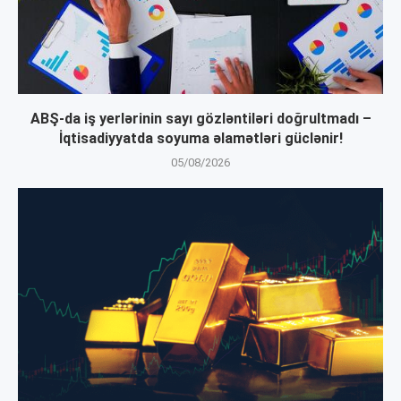
ABŞ-da iş yerlərinin sayı gözləntiləri doğrultmadı –
İqtisadiyyatda soyuma əlamətləri güclənir!
05/08/2026