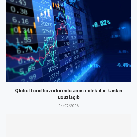
Qlobal fond bazarlarında əsas indekslər kəskin
ucuzlaşıb
24/07/2026