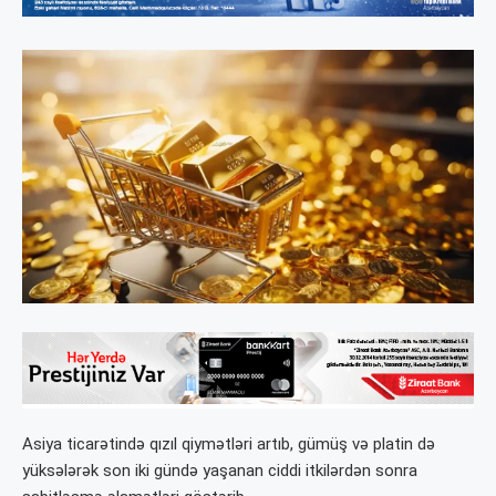
Asiya ticarətində qızıl qiymətləri artıb, gümüş və platin də
yüksələrək son iki gündə yaşanan ciddi itkilərdən sonra