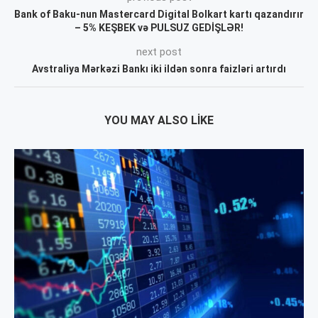
Bank of Baku-nun Mastercard Digital Bolkart kartı qazandırır
– 5% KEŞBEK və PULSUZ GEDİŞLƏR!
next post
Avstraliya Mərkəzi Bankı iki ildən sonra faizləri artırdı
YOU MAY ALSO LIKE