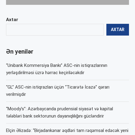
Axtar
AXTAR
Ən yenilər
“Unibank Kommersiya Bankı” ASC-nin istiqrazlarının
yerləşdirilməsi üzrə hərrac keçiriləcəkdir
“GL” ASC-nin istiqrazları üçün “Ticarətə İcazə” qərarı
verilmişdir
“Moody’s”: Azərbaycanda prudensial siyasət və kapital
tələbləri bank sektorunun dayanıqlılığını gücləndirir
Elçin Əlizadə: “Birjadankənar əqdləri tam rəqəmsal edəcək yeni