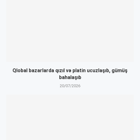
Qlobal bazarlarda qızıl və platin ucuzlaşıb, gümüş
bahalaşıb
20/07/2026