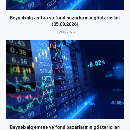
Beynəlxalq əmtəə və fond bazarlarının göstəriciləri
(05.08.2026)
05/08/2026
Beynəlxalq əmtəə və fond bazarlarının göstəriciləri