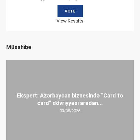
View Results
Müsahibə
Ekspert: Azərbaycan biznesində “Card to
card” dövriyyəsi aradan...
03/08/2026