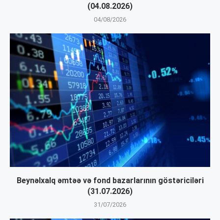
(04.08.2026)
04/08/2026
Beynəlxalq əmtəə və fond bazarlarının göstəriciləri
(31.07.2026)
31/07/2026