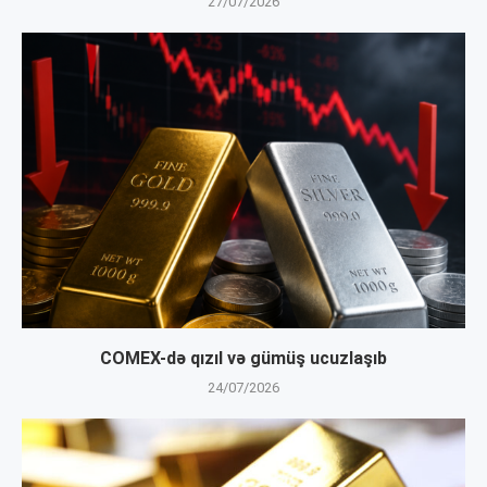
27/07/2026
COMEX-də qızıl və gümüş ucuzlaşıb
24/07/2026