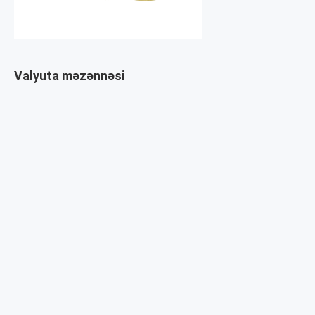
Valyuta məzənnəsi