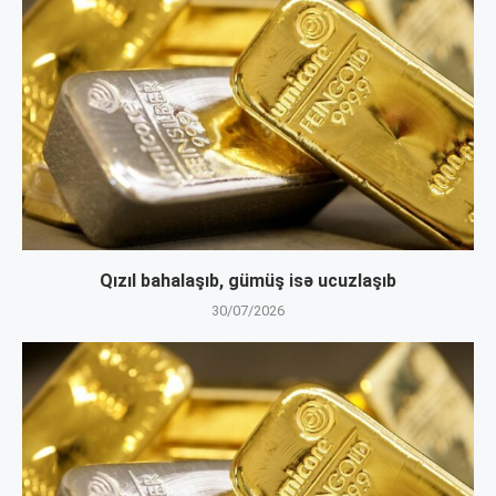
Qızıl bahalaşıb, gümüş isə ucuzlaşıb
30/07/2026