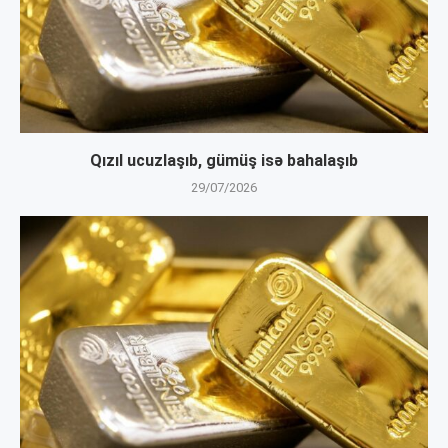
Qızıl ucuzlaşıb, gümüş isə bahalaşıb
29/07/2026