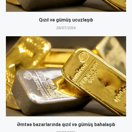
Qızıl və gümüş ucuzlaşıb
28/07/2026
Əmtəə bazarlarında qızıl və gümüş bahalaşıb