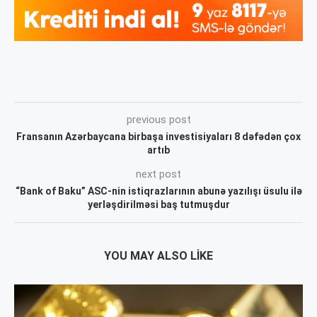
previous post
Fransanın Azərbaycana birbaşa investisiyaları 8 dəfədən çox
artıb
next post
“Bank of Baku” ASC-nin istiqrazlarının abunə yazılışı üsulu ilə
yerləşdirilməsi baş tutmuşdur
YOU MAY ALSO LIKE