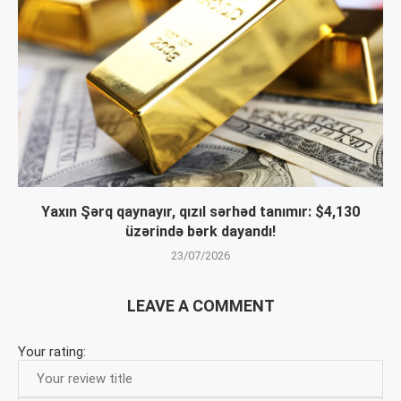
Yaxın Şərq qaynayır, qızıl sərhəd tanımır: $4,130
üzərində bərk dayandı!
23/07/2026
LEAVE A COMMENT
Your rating: