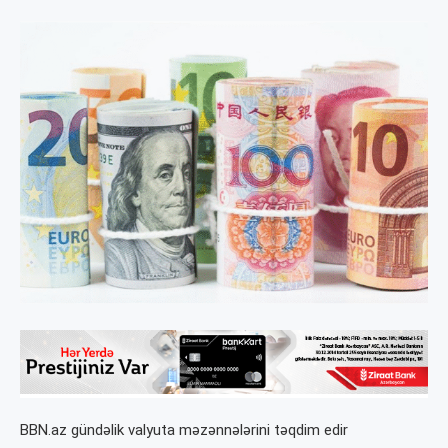
BBN.az gündəlik valyuta məzənnələrini təqdim edir