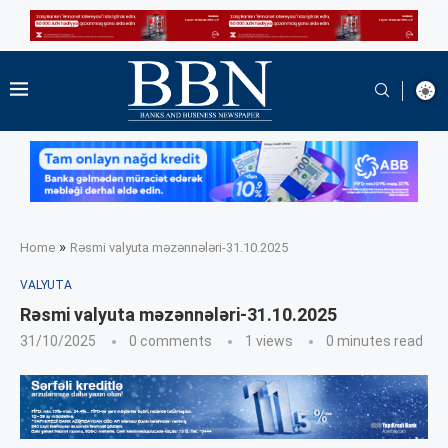
»
Home
Rəsmi valyuta məzənnələri-31.10.2025
VALYUTA
Rəsmi valyuta məzənnələri-31.10.2025
31/10/2025
0 comments
1
views
0 minutes read