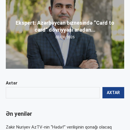
Ekspert: Azərbaycan biznesində “Card to
card” dövriyyəsi aradan...
03/08/2026
Axtar
AXTAR
Ən yenilər
Zakir Nuriyev AzTV-nin “Hədəf” verilişinin qonağı olacaq