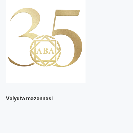
Valyuta məzənnəsi