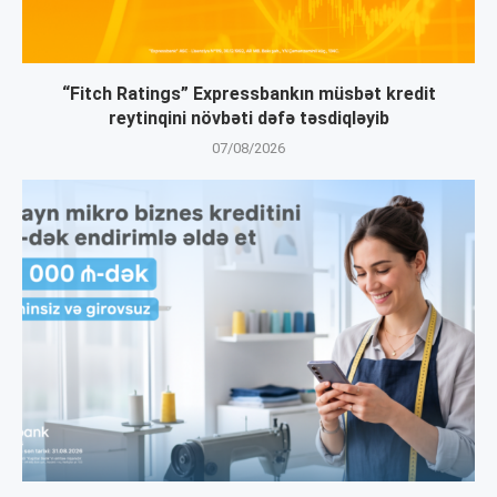
“Fitch Ratings” Expressbankın müsbət kredit
reytinqini növbəti dəfə təsdiqləyib
07/08/2026