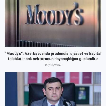
“Moody’s”: Azərbaycanda prudensial siyasət və kapital
tələbləri bank sektorunun dayanıqlılığını gücləndirir
07/08/2026