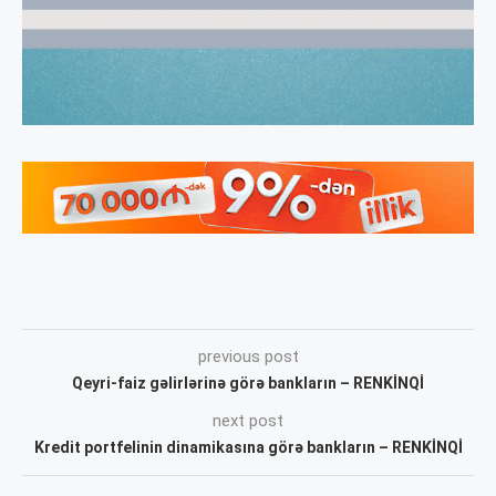
previous post
Qeyri-faiz gəlirlərinə görə bankların – RENKİNQİ
next post
Kredit portfelinin dinamikasına görə bankların – RENKİNQİ