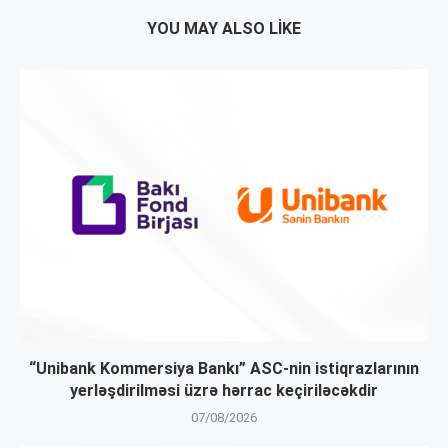
YOU MAY ALSO LIKE
“Unibank Kommersiya Bankı” ASC-nin istiqrazlarının
yerləşdirilməsi üzrə hərrac keçiriləcəkdir
07/08/2026