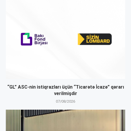
“GL” ASC-nin istiqrazları üçün “Ticarətə İcazə” qərarı
verilmişdir
07/08/2026