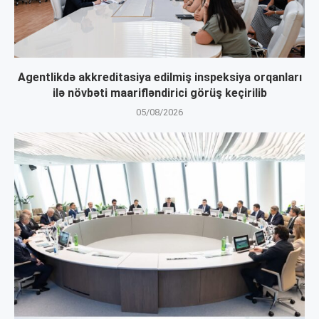
Agentlikdə akkreditasiya edilmiş inspeksiya orqanları
ilə növbəti maarifləndirici görüş keçirilib
05/08/2026