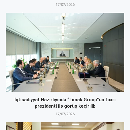
17/07/2026
İqtisadiyyat Nazirliyində “Limak Group”un fəxri
prezidenti ilə görüş keçirilib
17/07/2026