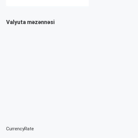
Valyuta məzənnəsi
CurrencyRate