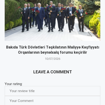
Bakıda Türk Dövlətləri Təşkilatının Maliyyə Kəşfiyyatı
Orqanlarının beynəlxalq forumu keçirilir
10/07/2026
LEAVE A COMMENT
Your rating: