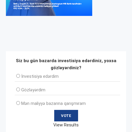
Siz bu gün bazarda investisiya edərdiniz, yoxsa
gözləyərdiniz?
İnvеstisiya edərdim
Gözləyərdim
Mən maliyyə bazarına qarışmıram
View Results