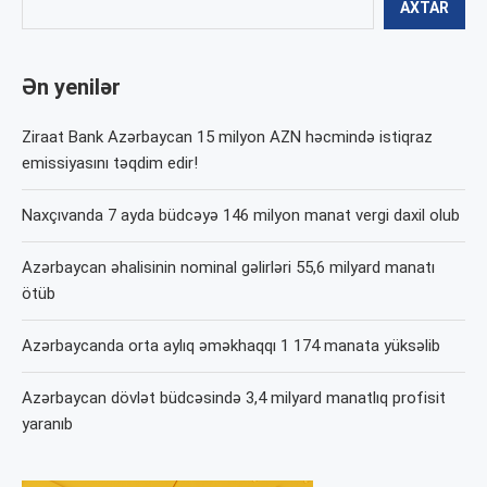
AXTAR
Ən yenilər
Ziraat Bank Azərbaycan 15 milyon AZN həcmində istiqraz
emissiyasını təqdim edir!
Naxçıvanda 7 ayda büdcəyə 146 milyon manat vergi daxil olub
Azərbaycan əhalisinin nominal gəlirləri 55,6 milyard manatı
ötüb
Azərbaycanda orta aylıq əməkhaqqı 1 174 manata yüksəlib
Azərbaycan dövlət büdcəsində 3,4 milyard manatlıq profisit
yaranıb