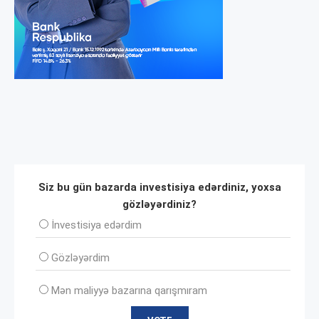
Siz bu gün bazarda investisiya edərdiniz, yoxsa
gözləyərdiniz?
İnvеstisiya edərdim
Gözləyərdim
Mən maliyyə bazarına qarışmıram