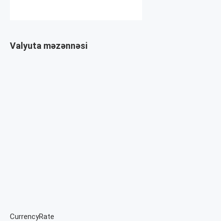
Valyuta məzənnəsi
CurrencyRate