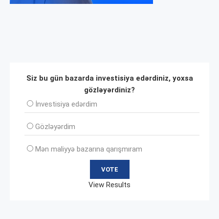
Siz bu gün bazarda investisiya edərdiniz, yoxsa
gözləyərdiniz?
İnvеstisiya edərdim
Gözləyərdim
Mən maliyyə bazarına qarışmıram
View Results