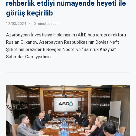
rəhbərlik etdiyi nümayəndə heyəti ilə
görüş keçirilib
12/03/2024
0 minutes read
Azərbaycan İnvestisiya Holdinqinin (AİH) baş icraçı direktoru
Ruslan Əlixanov, Azərbaycan Respublikasının Dövlət Neft
Şirkətinin prezidenti Rövşən Nəcəf və “Samruk Kazyna”
Səhmdar Cəmiyyətinin …