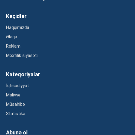
Keçidlər
Haqqımızda
Əlaqə
Reklam
Məxfilik siyasəti
Kateqoriyalar
İqtisadiyyat
Maliyyə
Müsahibə
Statistika
Abunə ol