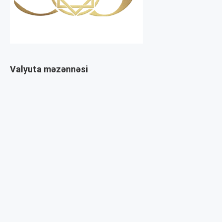
Valyuta məzənnəsi