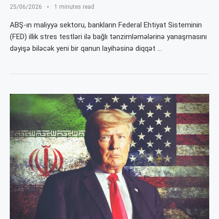
25/06/2026
1 minutes read
ABŞ-ın maliyyə sektoru, bankların Federal Ehtiyat Sisteminin
(FED) illik stres testləri ilə bağlı tənzimləmələrinə yanaşmasını
dəyişə biləcək yeni bir qanun layihəsinə diqqət …