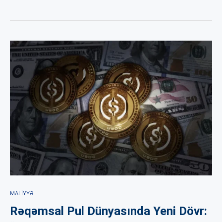
MALIYYƏ
Rəqəmsal Pul Dünyasında Yeni Dövr: