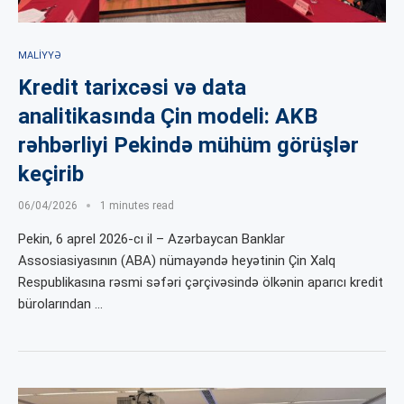
MALIYYƏ
Kredit tarixcəsi və data
analitikasında Çin modeli: AKB
rəhbərliyi Pekində mühüm görüşlər
keçirib
06/04/2026
1 minutes read
Pekin, 6 aprel 2026-cı il – Azərbaycan Banklar
Assosiasiyasının (ABA) nümayəndə heyətinin Çin Xalq
Respublikasına rəsmi səfəri çərçivəsində ölkənin aparıcı kredit
bürolarından …