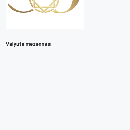
Valyuta məzənnəsi