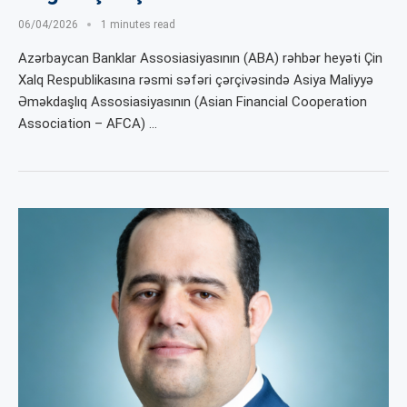
06/04/2026
1 minutes read
Azərbaycan Banklar Assosiasiyasının (ABA) rəhbər heyəti Çin
Xalq Respublikasına rəsmi səfəri çərçivəsində Asiya Maliyyə
Əməkdaşlıq Assosiasiyasının (Asian Financial Cooperation
Association – AFCA) …