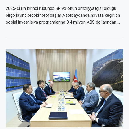
2025-ci ilin birinci rübündə BP və onun əməliyyatçısı olduğu
birgə layihələrdəki tərəfdaşlar Azərbaycanda həyata keçirilən
sosial investisiya proqramlarına 0,4 milyon ABŞ dollarından …