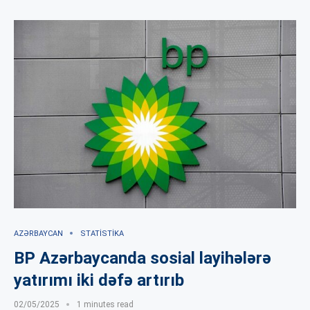
AZƏRBAYCAN
STATISTIKA
BP Azərbaycanda sosial layihələrə
yatırımı iki dəfə artırıb
02/05/2025
1 minutes read