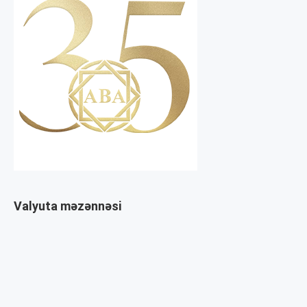
Valyuta məzənnəsi