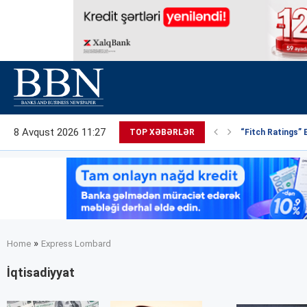
8 Avqust 2026 11:27
TOP XƏBƏRLƏR
“Fitch Ratings” 
»
Home
Express Lombard
İqtisadiyyat