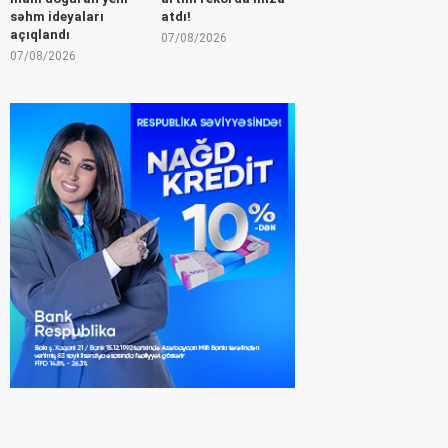
səhm ideyaları
atdı!
açıqlandı
07/08/2026
07/08/2026