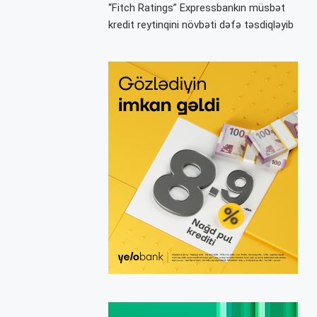
“Fitch Ratings” Expressbankın müsbət
kredit reytinqini növbəti dəfə təsdiqləyib