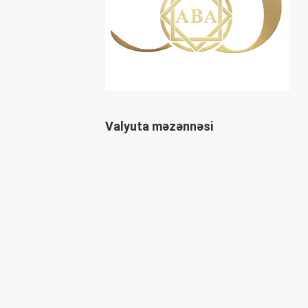
Valyuta məzənnəsi