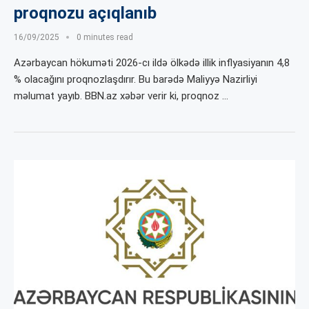
proqnozu açıqlanıb
16/09/2025
0 minutes read
Azərbaycan hökuməti 2026-cı ildə ölkədə illik inflyasiyanın 4,8
% olacağını proqnozlaşdırır. Bu barədə Maliyyə Nazirliyi
məlumat yayıb. BBN.az xəbər verir ki, proqnoz …