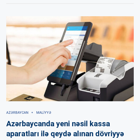
AZƏRBAYCAN
MALIYYƏ
Azərbaycanda yeni nəsil kassa
aparatları ilə qeydə alınan dövriyyə