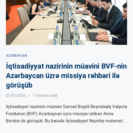
AZƏRBAYCAN
İqtisadiyyat nazirinin müavini BVF-nin
Azərbaycan üzrə missiya rəhbəri ilə
görüşüb
21/07/2026
1 minutes read
İqtisadiyyat nazirinin müavini Səməd Bəşirli Beynəlxalq Valyuta
Fondunun (BVF) Azərbaycan üzrə missiya rəhbəri Anna
Bordon ilə görüşüb. Bu barədə İqtisadiyyat Nazirliyi məlumat …