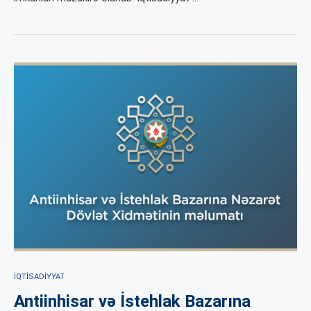
İQTISADIYYAT
Antiinhisar və İstehlak Bazarına