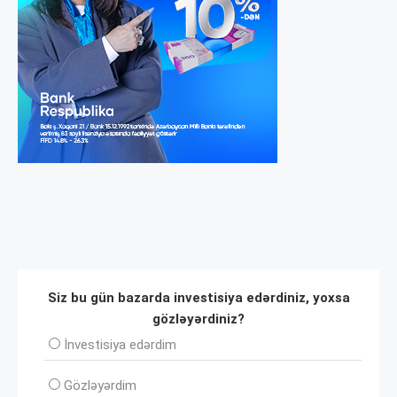
Siz bu gün bazarda investisiya edərdiniz, yoxsa
gözləyərdiniz?
İnvеstisiya edərdim
Gözləyərdim