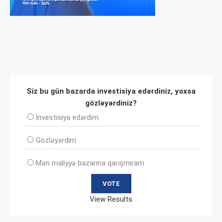
Siz bu gün bazarda investisiya edərdiniz, yoxsa
gözləyərdiniz?
İnvеstisiya edərdim
Gözləyərdim
Mən maliyyə bazarına qarışmıram
View Results