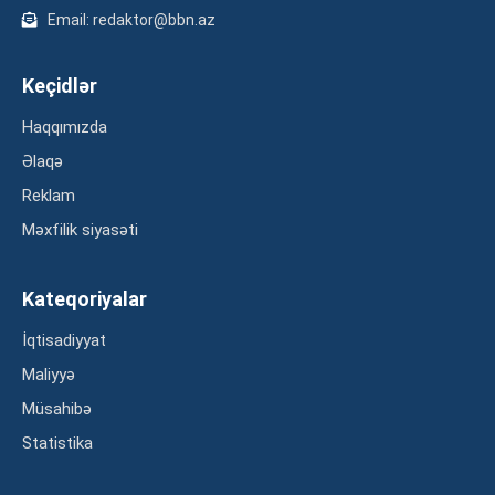
Email: redaktor@bbn.az
Keçidlər
Haqqımızda
Əlaqə
Reklam
Məxfilik siyasəti
Kateqoriyalar
İqtisadiyyat
Maliyyə
Müsahibə
Statistika