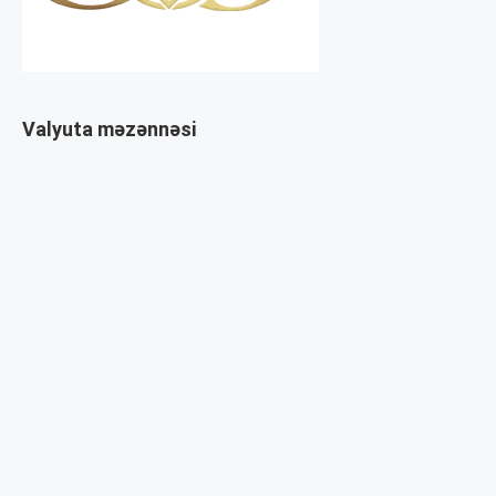
Valyuta məzənnəsi