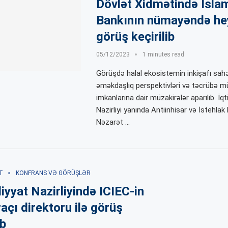
Dövlət Xidmətində İslam
Bankının nümayəndə hey
görüş keçirilib
05/12/2023
1 minutes read
Görüşdə halal ekosistemin inkişafı sah
əməkdaşlıq perspektivləri və təcrübə m
imkanlarına dair müzakirələr aparılıb. İqt
Nazirliyi yanında Antiinhisar və İstehlak
Nəzarət …
T
KONFRANS VƏ GÖRÜŞLƏR
iyyat Nazirliyində ICIEC-in
açı direktoru ilə görüş
ib