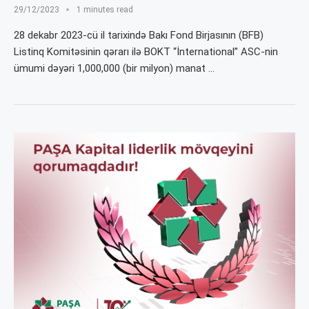
29/12/2023
1 minutes read
28 dekabr 2023-cü il tarixində Bakı Fond Birjasının (BFB)
Listinq Komitəsinin qərarı ilə BOKT “İnternational” ASC-nin
ümumi dəyəri 1,000,000 (bir milyon) manat …