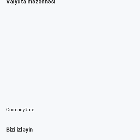
Valyuta məzənnəsi
CurrencyRate
Bizi izləyin