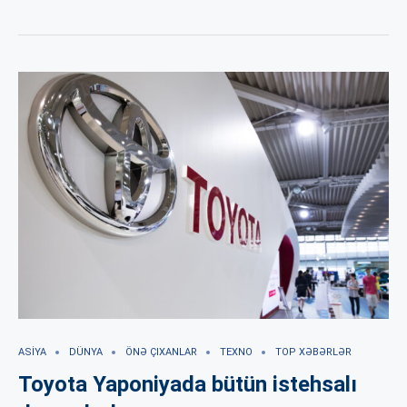
ASIYA
DÜNYA
ÖNƏ ÇIXANLAR
TEXNO
TOP XƏBƏRLƏR
Toyota Yaponiyada bütün istehsalı