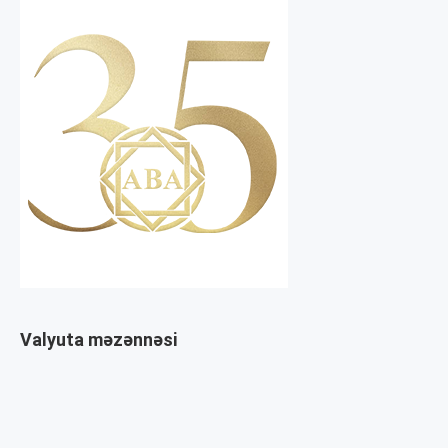
Valyuta məzənnəsi