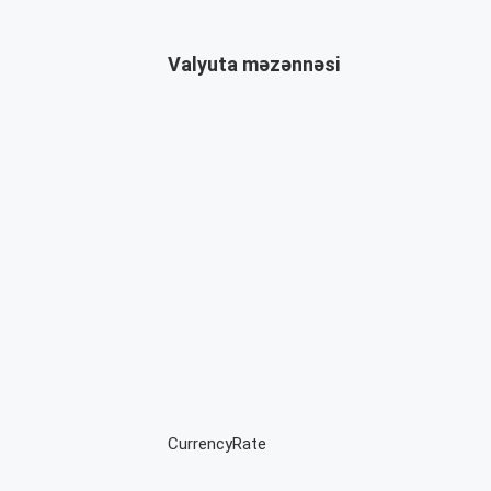
Valyuta məzənnəsi
CurrencyRate