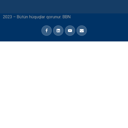
2023 – Bütün hüquqlar qorunur. BBN