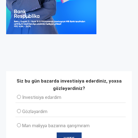
Siz bu gün bazarda investisiya edərdiniz, yoxsa
gözləyərdiniz?
İnvеstisiya edərdim
Gözləyərdim
Mən maliyyə bazarına qarışmıram