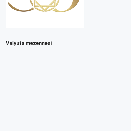
Valyuta məzənnəsi