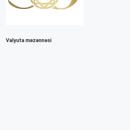
Valyuta məzənnəsi