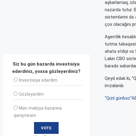
aşkarlamaq, izl
nəzərdə tutur. B
sistemlərini də 
çox olacağını pr
Agentlik hesabl
tutma təbəqəsin
əhatə etdiyi və 
Lakin CBO siste
Siz bu gün bazarda investisiya
barədə xəbərdarl
edərdiniz, yoxsa gözləyərdiniz?
Qeyd edək ki, “
İnvеstisiya edərdim
imzalanıb.
Gözləyərdim
"Qızıl günbəz"
AB
Mən maliyyə bazarına
qarışmıram