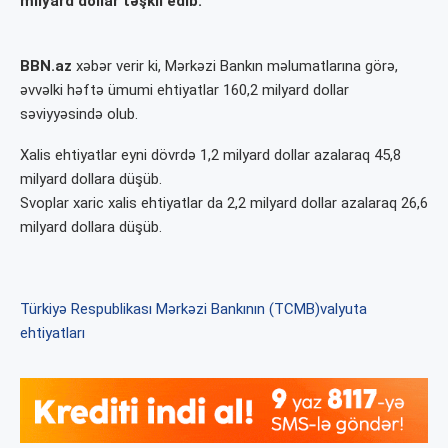
milyard dollar təşkil edib.
BBN.az
xəbər verir ki, Mərkəzi Bankın məlumatlarına görə,
əvvəlki həftə ümumi ehtiyatlar 160,2 milyard dollar
səviyyəsində olub.
Xalis ehtiyatlar eyni dövrdə 1,2 milyard dollar azalaraq 45,8
milyard dollara düşüb.
Svoplar xaric xalis ehtiyatlar da 2,2 milyard dollar azalaraq 26,6
milyard dollara düşüb.
Türkiyə Respublikası Mərkəzi Bankının (TCMB)
valyuta
ehtiyatları