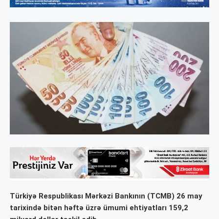
Türkiyə Respublikası Mərkəzi Bankının (TCMB) 26 may
tarixində bitən həftə üzrə ümumi ehtiyatları 159,2