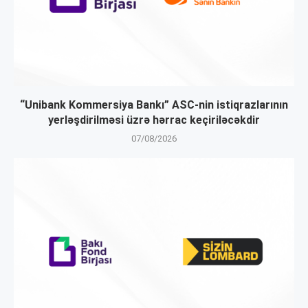
“Unibank Kommersiya Bankı” ASC-nin istiqrazlarının
yerləşdirilməsi üzrə hərrac keçiriləcəkdir
07/08/2026