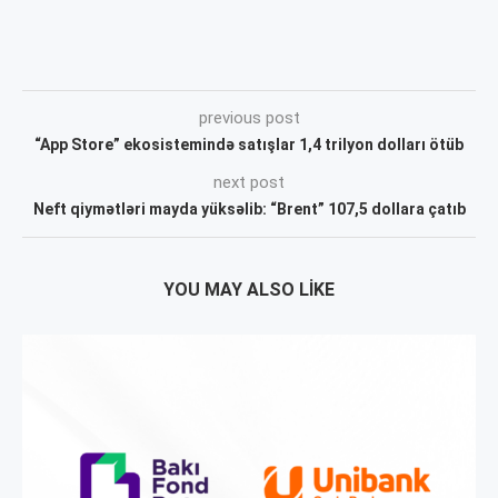
previous post
“App Store” ekosistemində satışlar 1,4 trilyon dolları ötüb
next post
Neft qiymətləri mayda yüksəlib: “Brent” 107,5 dollara çatıb
YOU MAY ALSO LIKE