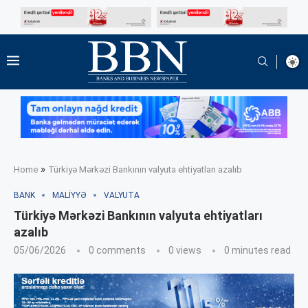
»
Home
Türkiyə Mərkəzi Bankının valyuta ehtiyatları azalıb
BANK
MALIYYƏ
VALYUTA
Türkiyə Mərkəzi Bankının valyuta ehtiyatları
azalıb
05/06/2026
0 comments
0
views
0 minutes read