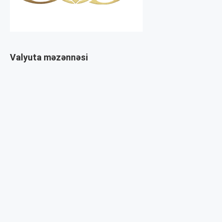
Valyuta məzənnəsi