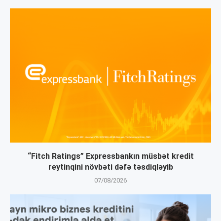
“Fitch Ratings” Expressbankın müsbət kredit
reytinqini növbəti dəfə təsdiqləyib
07/08/2026