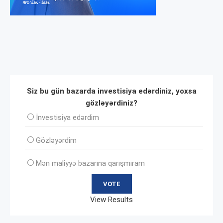
Siz bu gün bazarda investisiya edərdiniz, yoxsa
gözləyərdiniz?
İnvеstisiya edərdim
Gözləyərdim
Mən maliyyə bazarına qarışmıram
View Results