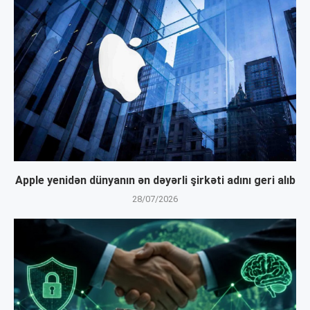
Apple yenidən dünyanın ən dəyərli şirkəti adını geri alıb
28/07/2026