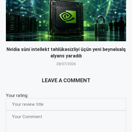
Nvidia süni intellekt təhlükəsizliyi üçün yeni beynəlxalq
alyans yaradıb
28/07/2026
LEAVE A COMMENT
Your rating: