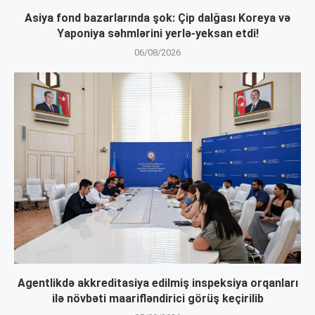
Asiya fond bazarlarında şok: Çip dalğası Koreya və
Yaponiya səhmlərini yerlə-yeksan etdi!
06/08/2026
Agentlikdə akkreditasiya edilmiş inspeksiya orqanları
ilə növbəti maarifləndirici görüş keçirilib