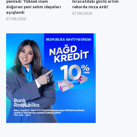
yenilədi: Yüksək inam
İxracatdakı güclü artım
doğuran yeni səhm ideyaları
rekorda imza atdı!
açıqlandı
07/08/2026
07/08/2026