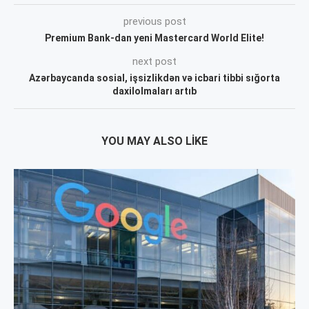
previous post
Premium Bank-dan yeni Mastercard World Elite!
next post
Azərbaycanda sosial, işsizlikdən və icbari tibbi sığorta
daxilolmaları artıb
YOU MAY ALSO LIKE