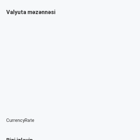
Valyuta məzənnəsi
CurrencyRate