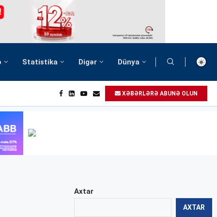
ə
Statistika
Digər
Dünya
XƏBƏRLƏRƏ ABUNƏ OLUN
Axtar
AXTAR