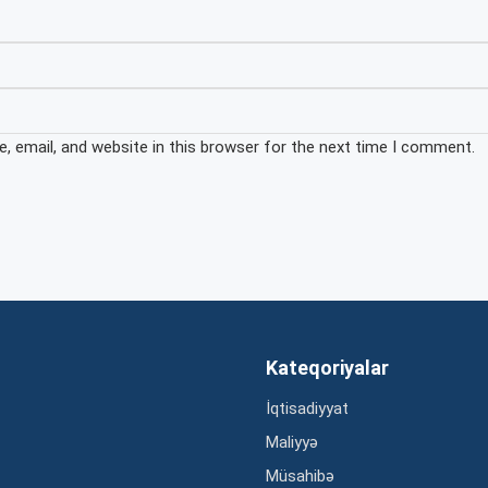
 email, and website in this browser for the next time I comment.
Kateqoriyalar
İqtisadiyyat
Maliyyə
Müsahibə