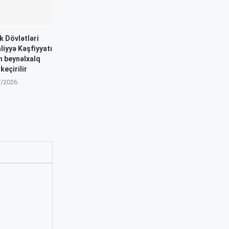
k Dövlətləri
liyyə Kəşfiyyatı
n beynəlxalq
keçirilir
7/2026