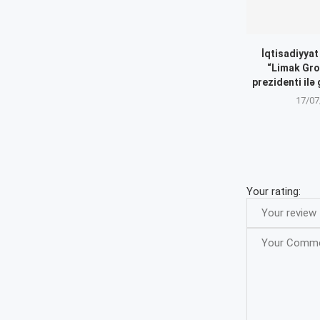
İqtisadiyyat
“Limak Gro
prezidenti ilə 
17/07
Your rating: