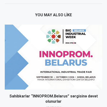
YOU MAY ALSO LIKE
Sahibkarlar “INNOPROM.Belarus” sərgisinə dəvət
olunurlar