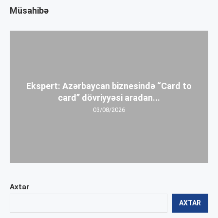
Müsahibə
Ekspert: Azərbaycan biznesində “Card to
card” dövriyyəsi aradan...
03/08/2026
Axtar
AXTAR