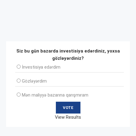
Siz bu gün bazarda investisiya edərdiniz, yoxsa
gözləyərdiniz?
İnvеstisiya edərdim
Gözləyərdim
Mən maliyyə bazarına qarışmıram
View Results