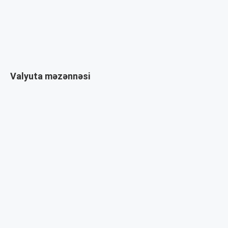
Valyuta məzənnəsi