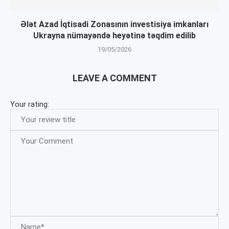
Ələt Azad İqtisadi Zonasının investisiya imkanları
Ukrayna nümayəndə heyətinə təqdim edilib
19/05/2026
LEAVE A COMMENT
Your rating: