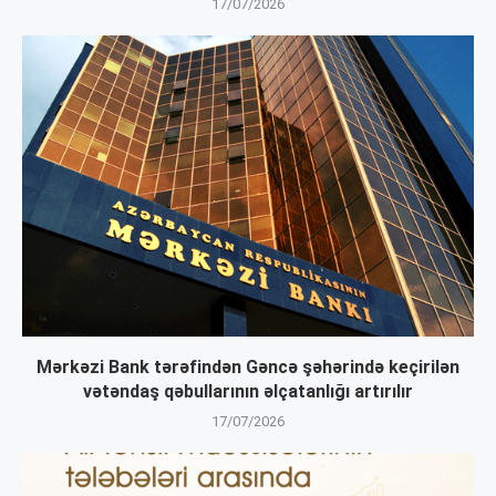
17/07/2026
Mərkəzi Bank tərəfindən Gəncə şəhərində keçirilən
vətəndaş qəbullarının əlçatanlığı artırılır
17/07/2026