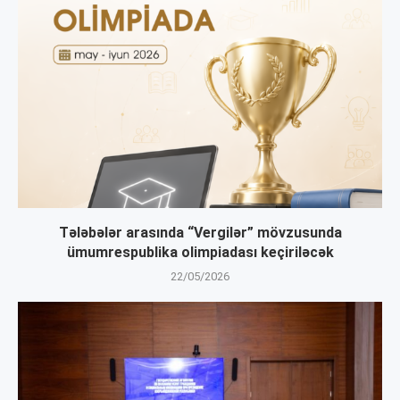
Tələbələr arasında “Vergilər” mövzusunda
ümumrespublika olimpiadası keçiriləcək
22/05/2026