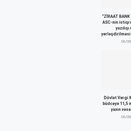
“ZİRAAT BANK
ASC-nin istiqr
yazılışı 
yerləşdirilməsi
06/08
Dövlət Vergi 
büdcəyə 11,5 
yaxın vəsa
06/08