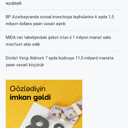
açıqlayıb
BP Azərbaycanda sosial investisiya layihələrinə 6 ayda 1,5
milyon dollara yaxın vəsait ayırıb
MİDA-nın tabeliyindəki şirkət ötən il 1 milyon manat xalis
mənfəət əldə edib
Dövlət Vergi Xidməti 7 ayda büdcəyə 11,5 milyard manata
yaxın vəsait köçürüb