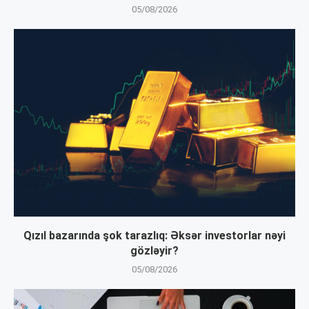
05/08/2026
Qızıl bazarında şok tarazlıq: Əksər investorlar nəyi
gözləyir?
05/08/2026