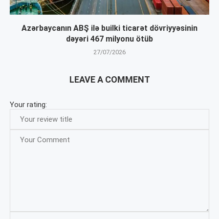
Azərbaycanın ABŞ ilə builki ticarət dövriyyəsinin
dəyəri 467 milyonu ötüb
27/07/2026
LEAVE A COMMENT
Your rating: