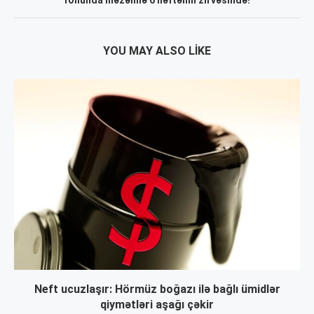
YOU MAY ALSO LIKE
Neft ucuzlaşır: Hörmüz boğazı ilə bağlı ümidlər
qiymətləri aşağı çəkir