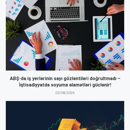
ABŞ-da iş yerlərinin sayı gözləntiləri doğrultmadı –
İqtisadiyyatda soyuma əlamətləri güclənir!
05/08/2026