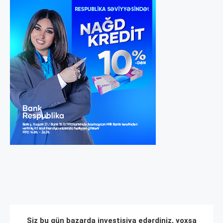
Siz bu gün bazarda investisiya edərdiniz, yoxsa