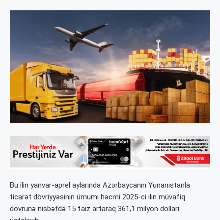
Bu ilin yanvar-aprel aylarında Azərbaycanın Yunanıstanla
ticarət dövriyyəsinin ümumi həcmi 2025-ci ilin müvafiq
dövrünə nisbətdə 15 faiz artaraq 361,1 milyon dolları