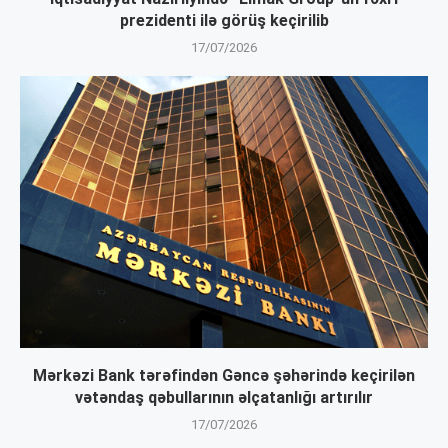
prezidenti ilə görüş keçirilib
17/07/2026
Mərkəzi Bank tərəfindən Gəncə şəhərində keçirilən
vətəndaş qəbullarının əlçatanlığı artırılır
17/07/2026