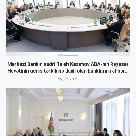
Mərkəzi Bankın sədri Taleh Kazımov ABA-nın Rəyasət
Heyətinin geniş tərkibinə daxil olan bankların rəhbər...
29/07/2026