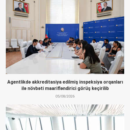
Agentlikdə akkreditasiya edilmiş inspeksiya orqanları
ilə növbəti maarifləndirici görüş keçirilib
05/08/2026