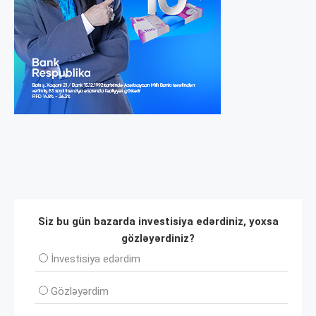
Siz bu gün bazarda investisiya edərdiniz, yoxsa
gözləyərdiniz?
İnvеstisiya edərdim
Gözləyərdim