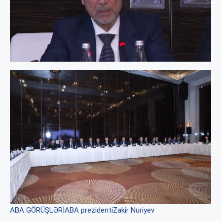
ABA GÖRÜŞLƏRİ
ABA prezidenti
Zakir Nuriyev