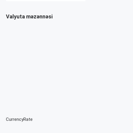
Valyuta məzənnəsi
CurrencyRate