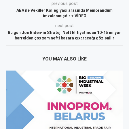
previous post
ABA ilə Vəkillər Kollegiyası arasında Memorandum
imzalanmışdır + VİDEO
next post
Bu gün Joe Biden-in Strateji Neft Ehtiyatından 10-15 milyon
barreldən çox xam nefti bazara çıxaracağı gözlənilir
YOU MAY ALSO LIKE