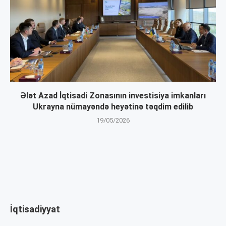
Ələt Azad İqtisadi Zonasının investisiya imkanları
Ukrayna nümayəndə heyətinə təqdim edilib
19/05/2026
İqtisadiyyat