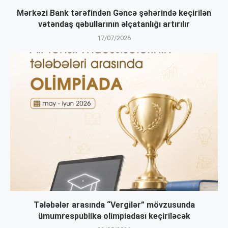
Mərkəzi Bank tərəfindən Gəncə şəhərində keçirilən
vətəndaş qəbullarının əlçatanlığı artırılır
17/07/2026
Tələbələr arasında “Vergilər” mövzusunda
ümumrespublika olimpiadası keçiriləcək