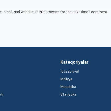
 email, and website in this browser for the next time I comment.
Kateqoriyalar
İqtisadiyyat
Maliyyə
Müsahibə
əti
Statistika