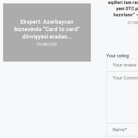
əqdləri tam r
yeni OTC p
hazırlanır”
Ekspert: Azərbaycan
07/08
biznesində “Card to card”
dövriyyəsi aradan...
03/08/2026
Your rating: