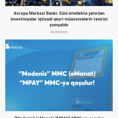
Avropa Mərkəzi Bankı: Süni intellektə yatırılan
investisiyalar iqtisadi qeyri-müəssisələrin təsirini
yumşaldır
06/08/2026