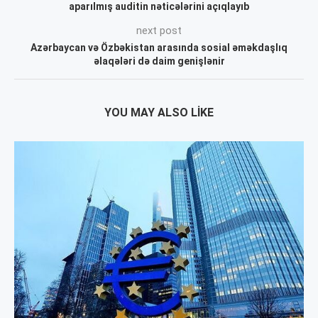
aparılmış auditin nəticələrini açıqlayıb
next post
Azərbaycan və Özbəkistan arasında sosial əməkdaşlıq
əlaqələri də daim genişlənir
YOU MAY ALSO LIKE