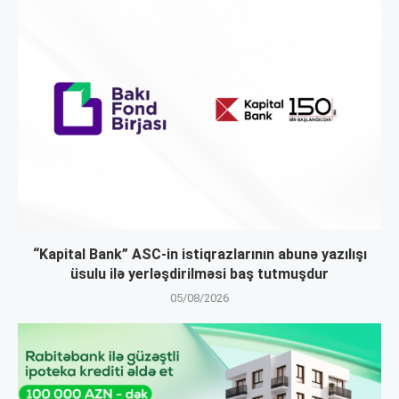
“Kapital Bank” ASC-in istiqrazlarının abunə yazılışı
üsulu ilə yerləşdirilməsi baş tutmuşdur
05/08/2026