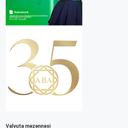
Valyuta məzənnəsi