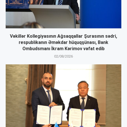
Vəkillər Kollegiyasının Ağsaqqallar Şurasının sədri,
respublikanın Əməkdar hüquqşünası, Bank
Ombudsmanı İkram Kərimov vəfat edib
02/08/2026