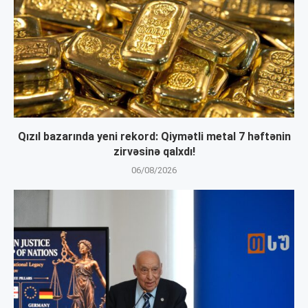
Qızıl bazarında yeni rekord: Qiymətli metal 7 həftənin
zirvəsinə qalxdı!
06/08/2026