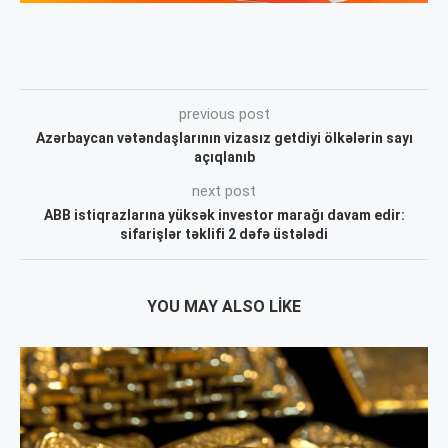
previous post
Azərbaycan vətəndaşlarının vizasız getdiyi ölkələrin sayı
açıqlanıb
next post
ABB istiqrazlarına yüksək investor marağı davam edir:
sifarişlər təklifi 2 dəfə üstələdi
YOU MAY ALSO LIKE