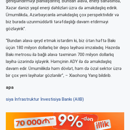
genişləndirməyi planlaşdırırıq. Bundan əlavə, enerji sahəsində,
Xəzər dənizi yaşıl enerji dəhlizləri üzrə də əməkdaşlıq edirik.
Ümumilikdə, Azərbaycanla əməkdaşlıq çox perspektivlidir və
biz burada uzunmüddətli tərəfdaşlığı davam etdirməyi
gözləyirik”.
“Bundan əlavə qeyd etmək istərdim ki, biz ötən həftə Bakı
üçün 180 milyon dollarlıq bir depo layihəsi imzaladıq. Hazırda
Bakı metrosu ilə bağlı əlavə təxminən 700 milyon dollarlıq
layihə üzərində işləyirik. Həmçinin ADY ilə də əməkdaşlıq
davam edir. Ümumilikdə həm dövlət, həm də özəl sektor üzrə
bir çox yeni layihələr gözlənilir”, – Xiaohong Yang bildirib.
apa
siya İnfrastruktur İnvestisiya Bankı (AIIB)