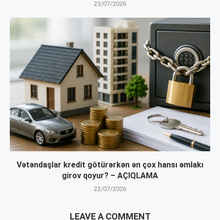
23/07/2026
Vətəndaşlar kredit götürərkən ən çox hansı əmlakı
girov qoyur? – AÇIQLAMA
22/07/2026
LEAVE A COMMENT