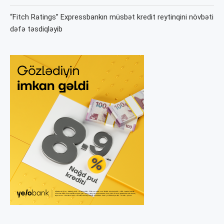
“Fitch Ratings” Expressbankın müsbət kredit reytinqini növbəti
dəfə təsdiqləyib