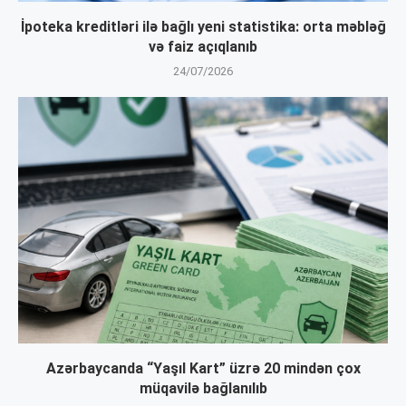
İpoteka kreditləri ilə bağlı yeni statistika: orta məbləğ
və faiz açıqlanıb
24/07/2026
Azərbaycanda “Yaşıl Kart” üzrə 20 mindən çox
müqavilə bağlanılıb