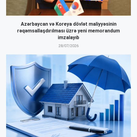
Azərbaycan və Koreya dövlət maliyyəsinin
rəqəmsallaşdırılması üzrə yeni memorandum
imzalayıb
28/07/2026