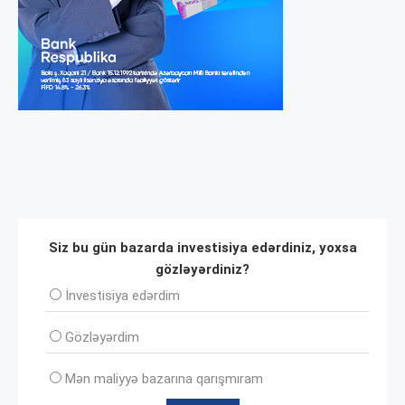
Siz bu gün bazarda investisiya edərdiniz, yoxsa
gözləyərdiniz?
İnvеstisiya edərdim
Gözləyərdim
Mən maliyyə bazarına qarışmıram