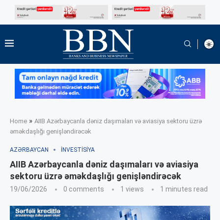
»
Home
AIIB Azərbaycanla dəniz daşımaları və aviasiya sektoru üzrə
əməkdaşlığı genişləndirəcək
AZƏRBAYCAN
İNVESTISIYA
AIIB Azərbaycanla dəniz daşımaları və aviasiya
sektoru üzrə əməkdaşlığı genişləndirəcək
19/06/2026
0 comments
1
views
1 minutes read