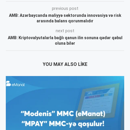
previous post
AMB: Azərbaycanda maliyyə sektorunda innovasiya və risk
arasında balans qorunmalıdır
next post
AMB: Kriptovalyutalarla bağlı qanun ilin sonuna qədər qəbul
oluna bilər
YOU MAY ALSO LIKE