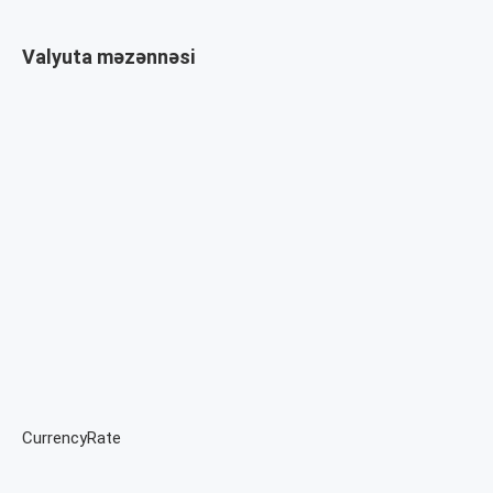
Valyuta məzənnəsi
CurrencyRate