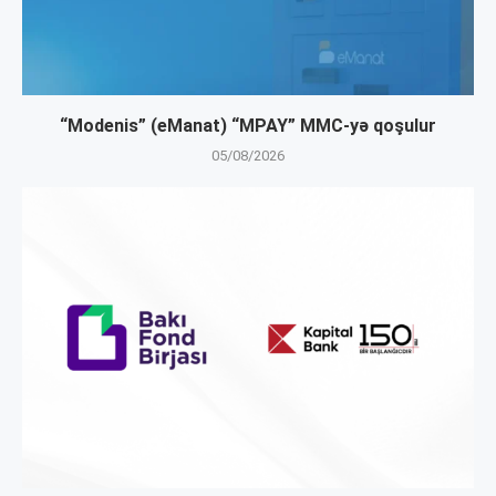
“Modenis” (eManat) “MPAY” MMC-yə qoşulur
05/08/2026