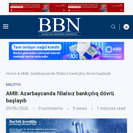
»
Home
AMB: Azərbaycanda filialsız bankçılıq dövrü başlayıb
MALIYYƏ
AMB: Azərbaycanda filialsız bankçılıq dövrü
başlayıb
29/06/2026
0 comments
0
views
1 minutes read