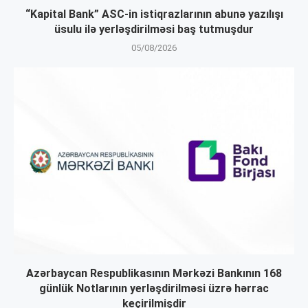
“Kapital Bank” ASC-in istiqrazlarının abunə yazılışı
üsulu ilə yerləşdirilməsi baş tutmuşdur
05/08/2026
Azərbaycan Respublikasının Mərkəzi Bankının 168
günlük Notlarının yerləşdirilməsi üzrə hərrac
keçirilmişdir