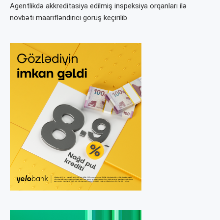
Agentlikdə akkreditasiya edilmiş inspeksiya orqanları ilə
növbəti maarifləndirici görüş keçirilib