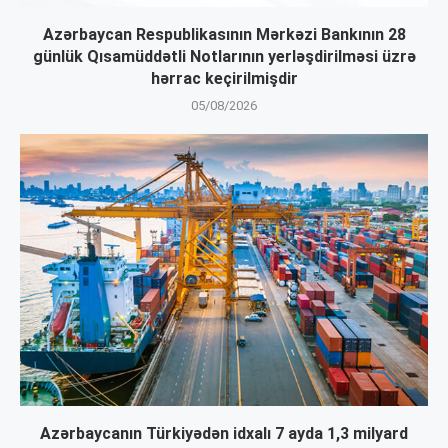
Azərbaycan Respublikasının Mərkəzi Bankının 28
günlük Qısamüddətli Notlarının yerləşdirilməsi üzrə
hərrac keçirilmişdir
05/08/2026
Azərbaycanın Türkiyədən idxalı 7 ayda 1,3 milyard