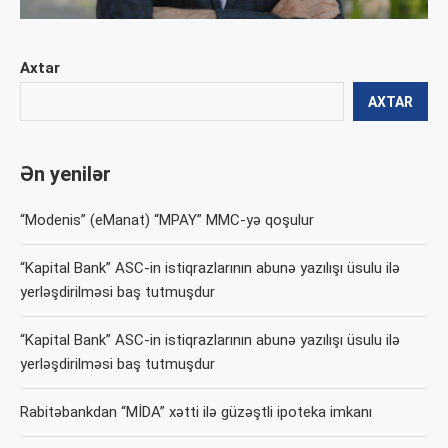
Axtar
AXTAR
Ən yenilər
“Modenis” (eManat) “MPAY” MMC-yə qoşulur
“Kapital Bank” ASC-in istiqrazlarının abunə yazılışı üsulu ilə
yerləşdirilməsi baş tutmuşdur
“Kapital Bank” ASC-in istiqrazlarının abunə yazılışı üsulu ilə
yerləşdirilməsi baş tutmuşdur
Rabitəbankdan “MİDA” xətti ilə güzəştli ipoteka imkanı