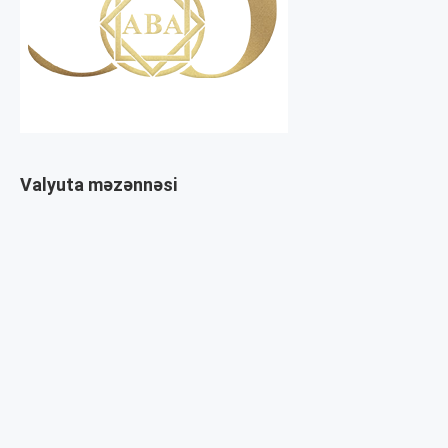
Valyuta məzənnəsi