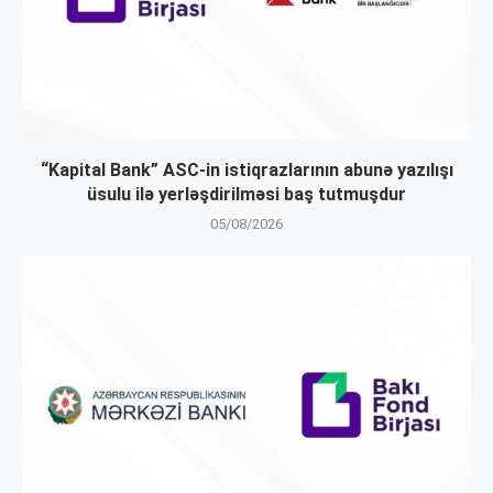
“Kapital Bank” ASC-in istiqrazlarının abunə yazılışı
üsulu ilə yerləşdirilməsi baş tutmuşdur
05/08/2026