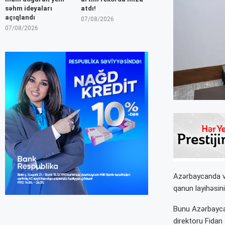
səhm ideyaları
atdı!
açıqlandı
07/08/2026
07/08/2026
Azərbaycanda vi
qanun layihəsini
Bunu Azərbaycan
direktoru Fidan