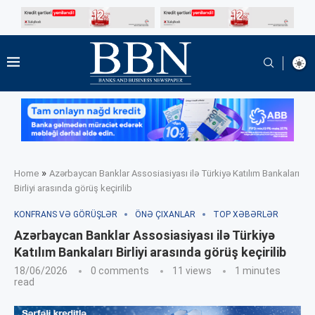
»
Home
Azərbaycan Banklar Assosiasiyası ilə Türkiyə Katılım Bankaları
Birliyi arasında görüş keçirilib
KONFRANS VƏ GÖRÜŞLƏR
ÖNƏ ÇIXANLAR
TOP XƏBƏRLƏR
Azərbaycan Banklar Assosiasiyası ilə Türkiyə
Katılım Bankaları Birliyi arasında görüş keçirilib
18/06/2026
0 comments
11
views
1 minutes
read