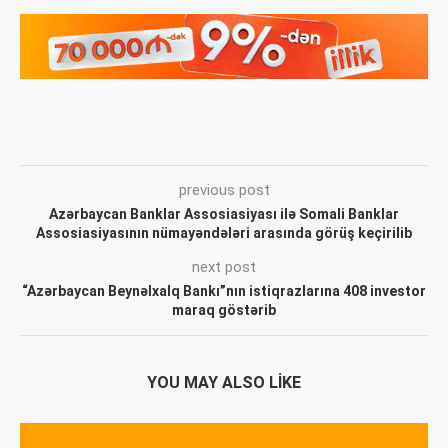
previous post
Azərbaycan Banklar Assosiasiyası ilə Somali Banklar
Assosiasiyasının nümayəndələri arasında görüş keçirilib
next post
“Azərbaycan Beynəlxalq Bankı”nın istiqrazlarına 408 investor
maraq göstərib
YOU MAY ALSO LIKE