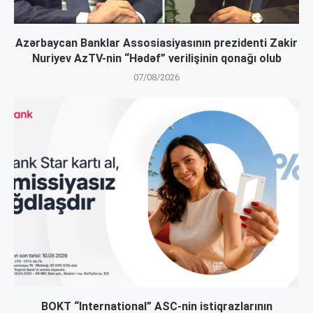
Azərbaycan Banklar Assosiasiyasının prezidenti Zakir
Nuriyev AzTV-nin “Hədəf” verilişinin qonağı olub
07/08/2026
BOKT “International” ASC-nin istiqrazlarının