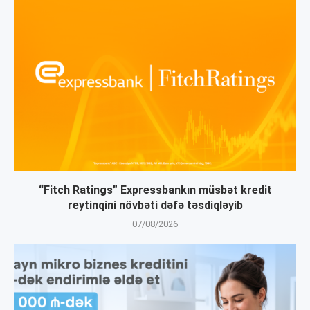
“Fitch Ratings” Expressbankın müsbət kredit
reytinqini növbəti dəfə təsdiqləyib
07/08/2026