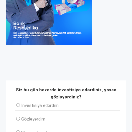
Siz bu gün bazarda investisiya edərdiniz, yoxsa
gözləyərdiniz?
İnvеstisiya edərdim
Gözləyərdim