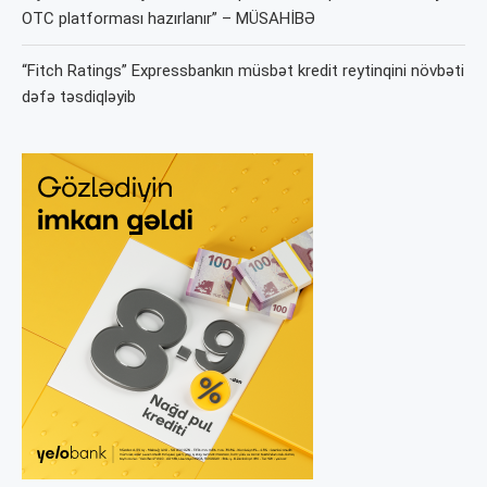
OTC platforması hazırlanır” – MÜSAHİBƏ
“Fitch Ratings” Expressbankın müsbət kredit reytinqini növbəti
dəfə təsdiqləyib