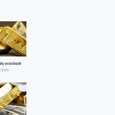
müş ucuzlaşıb
7/2026