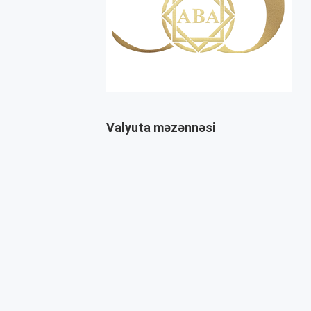
Valyuta məzənnəsi