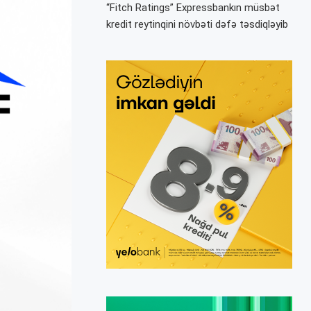
“Fitch Ratings” Expressbankın müsbət
kredit reytinqini növbəti dəfə təsdiqləyib