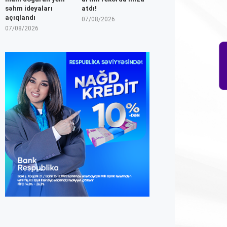
səhm ideyaları
atdı!
açıqlandı
07/08/2026
07/08/2026