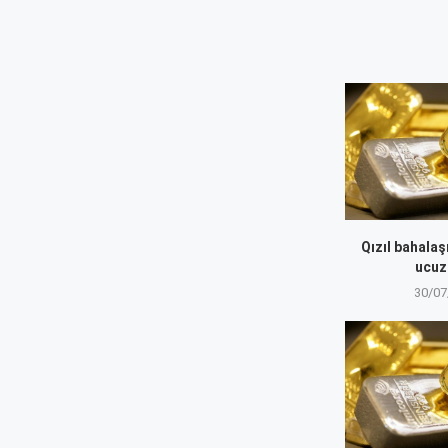
Qızıl bahalaş
ucuz
30/07