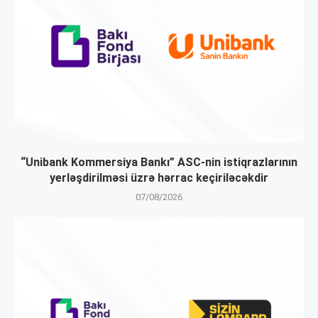
“Unibank Kommersiya Bankı” ASC-nin istiqrazlarının
yerləşdirilməsi üzrə hərrac keçiriləcəkdir
07/08/2026