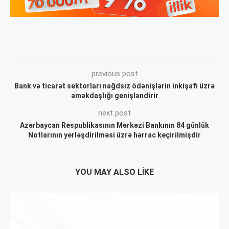
previous post
Bank və ticarət sektorları nağdsız ödənişlərin inkişafı üzrə
əməkdaşlığı genişləndirir
next post
Azərbaycan Respublikasının Mərkəzi Bankının 84 günlük
Notlarının yerləşdirilməsi üzrə hərrac keçirilmişdir
YOU MAY ALSO LIKE