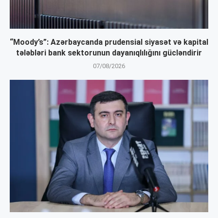
“Moody’s”: Azərbaycanda prudensial siyasət və kapital
tələbləri bank sektorunun dayanıqlılığını gücləndirir
07/08/2026