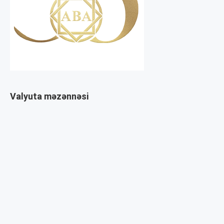
Valyuta məzənnəsi