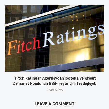
“Fitch Ratings” Azərbaycan İpoteka və Kredit
Zəmanət Fondunun BBB- reytinqini təsdiqləyib
07/08/2026
LEAVE A COMMENT