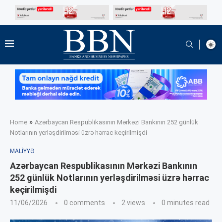
»
Home
Azərbaycan Respublikasının Mərkəzi Bankının 252 günlük
Notlarının yerləşdirilməsi üzrə hərrac keçirilmişdi
MALIYYƏ
Azərbaycan Respublikasının Mərkəzi Bankının
252 günlük Notlarının yerləşdirilməsi üzrə hərrac
keçirilmişdi
11/06/2026
0 comments
2
views
0 minutes read