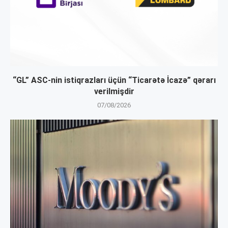
“GL” ASC-nin istiqrazları üçün “Ticarətə İcazə” qərarı
verilmişdir
07/08/2026