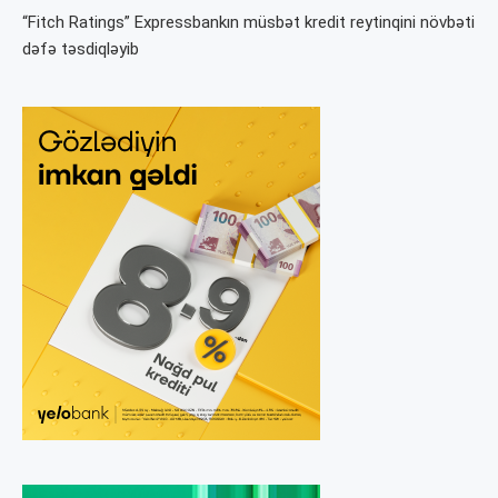
“Fitch Ratings” Expressbankın müsbət kredit reytinqini növbəti
dəfə təsdiqləyib