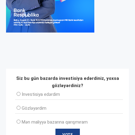
Siz bu gün bazarda investisiya edərdiniz, yoxsa
gözləyərdiniz?
İnvеstisiya edərdim
Gözləyərdim
Mən maliyyə bazarına qarışmıram