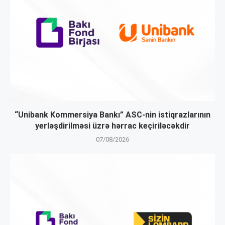
“Unibank Kommersiya Bankı” ASC-nin istiqrazlarının
yerləşdirilməsi üzrə hərrac keçiriləcəkdir
07/08/2026