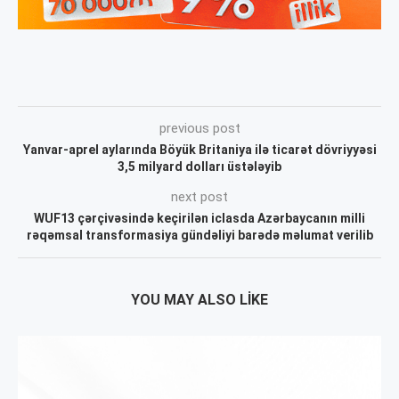
previous post
Yanvar-aprel aylarında Böyük Britaniya ilə ticarət dövriyyəsi
3,5 milyard dolları üstələyib
next post
WUF13 çərçivəsində keçirilən iclasda Azərbaycanın milli
rəqəmsal transformasiya gündəliyi barədə məlumat verilib
YOU MAY ALSO LIKE