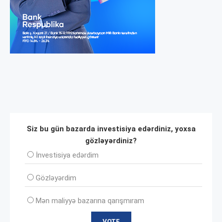
Siz bu gün bazarda investisiya edərdiniz, yoxsa
gözləyərdiniz?
İnvеstisiya edərdim
Gözləyərdim
Mən maliyyə bazarına qarışmıram