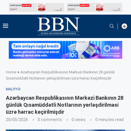
»
Home
Azərbaycan Respublikasının Mərkəzi Bankının 28 günlük
Qısamüddətli Notlarının yerləşdirilməsi üzrə hərrac keçirilmişdir
MALIYYƏ
Azərbaycan Respublikasının Mərkəzi Bankının 28
günlük Qısamüddətli Notlarının yerləşdirilməsi
üzrə hərrac keçirilmişdir
20/05/2026
0 comments
0
views
0 minutes read