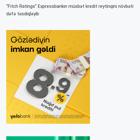
“Fitch Ratings” Expressbankın müsbət kredit reytinqini növbəti
dəfə təsdiqləyib