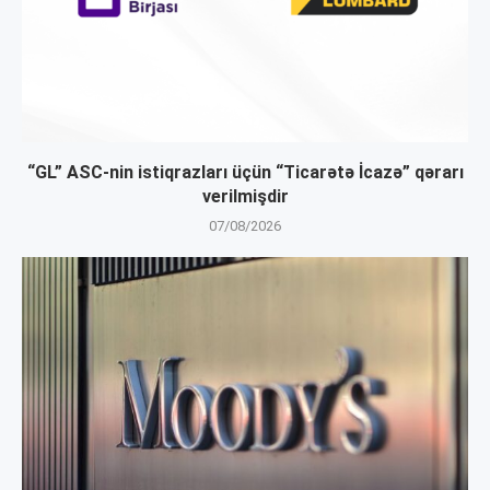
“GL” ASC-nin istiqrazları üçün “Ticarətə İcazə” qərarı
verilmişdir
07/08/2026