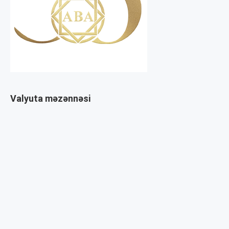
Valyuta məzənnəsi