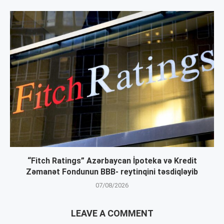
“Fitch Ratings” Azərbaycan İpoteka və Kredit
Zəmanət Fondunun BBB- reytinqini təsdiqləyib
07/08/2026
LEAVE A COMMENT