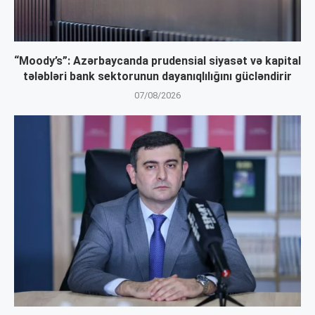
“Moody’s”: Azərbaycanda prudensial siyasət və kapital
tələbləri bank sektorunun dayanıqlılığını gücləndirir
07/08/2026