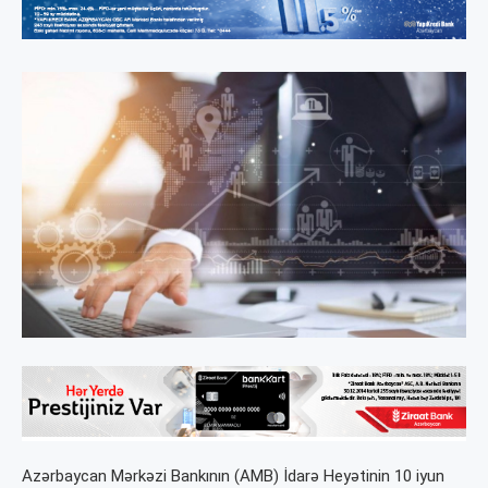
Azərbaycan Mərkəzi Bankının (AMB) İdarə Heyətinin 10 iyun