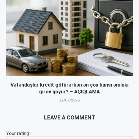
Vətəndaşlar kredit götürərkən ən çox hansı əmlakı
girov qoyur? – AÇIQLAMA
22/07/2026
LEAVE A COMMENT
Your rating: