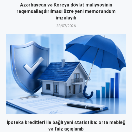
Azərbaycan və Koreya dövlət maliyyəsinin
rəqəmsallaşdırılması üzrə yeni memorandum
imzalayıb
28/07/2026
İpoteka kreditləri ilə bağlı yeni statistika: orta məbləğ
və faiz açıqlanıb