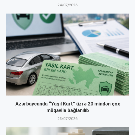
24/07/2026
Azərbaycanda “Yaşıl Kart” üzrə 20 mindən çox
müqavilə bağlanılıb
23/07/2026