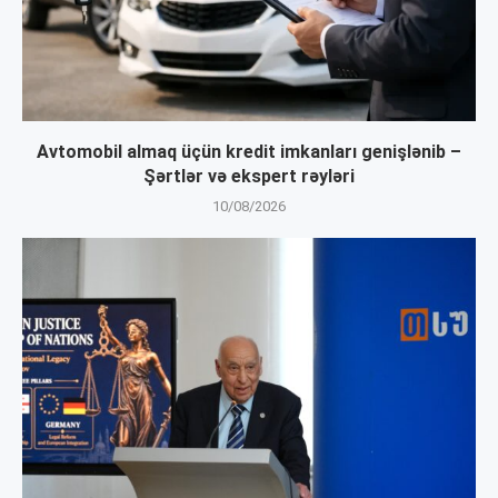
Avtomobil almaq üçün kredit imkanları genişlənib –
Şərtlər və ekspert rəyləri
10/08/2026