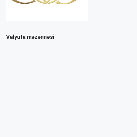
Valyuta məzənnəsi