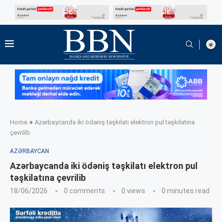
»
Home
Azərbaycanda iki ödəniş təşkilatı elektron pul təşkilatına
çevrilib
AZƏRBAYCAN
Azərbaycanda iki ödəniş təşkilatı elektron pul
təşkilatına çevrilib
18/06/2026
0 comments
0
views
0 minutes read