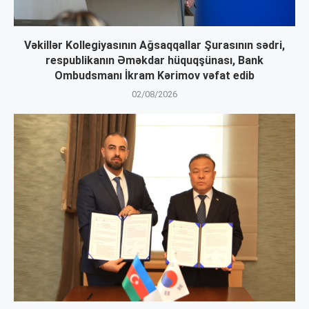
Vəkillər Kollegiyasının Ağsaqqallar Şurasının sədri,
respublikanın Əməkdar hüquqşünası, Bank
Ombudsmanı İkram Kərimov vəfat edib
02/08/2026